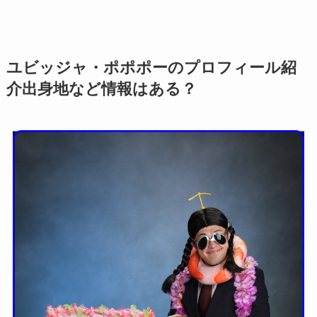
ユビッジャ・ポポポーのプロフィール紹
介出身地など情報はある？