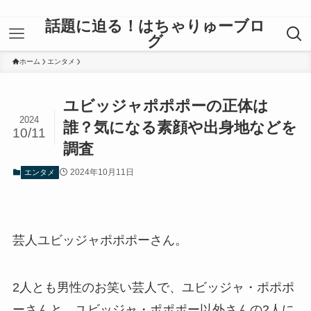
話題に迫る！はちゃりゅーブロ
グ
ホーム
エンタメ
ユビッジャポポポーの正体は
2024
誰？気になる素顔や出身地などを
10/11
調査
2024年10月11日
エンタメ
芸人ユビッジャポポポーさん。
2人とも男性のお笑い芸人で、ユビッジャ・ポポポ
ーさんと、ユビッジャ・ポポポー以外さんの2人に