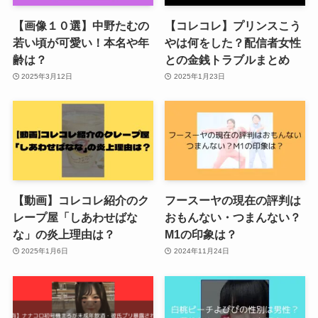
【画像１０選】中野たむの
【コレコレ】プリンスこう
若い頃が可愛い！本名や年
やは何をした？配信者女性
齢は？
との金銭トラブルまとめ
2025年3月12日
2025年1月23日
【動画】コレコレ紹介のク
フースーヤの現在の評判は
レープ屋「しあわせばな
おもんない・つまんない？
な」の炎上理由は？
M1の印象は？
2025年1月6日
2024年11月24日