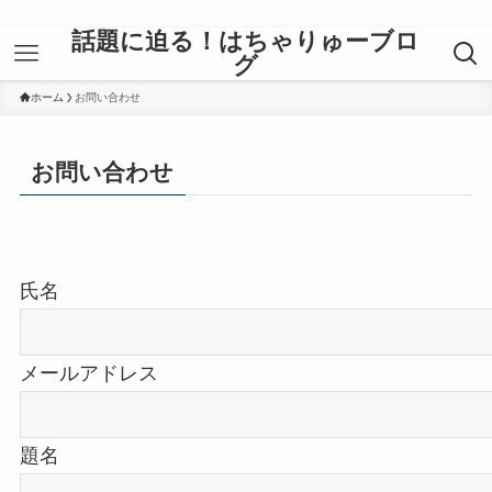
話題に迫る！はちゃりゅーブロ
グ
ホーム
お問い合わせ
お問い合わせ
氏名
メールアドレス
題名