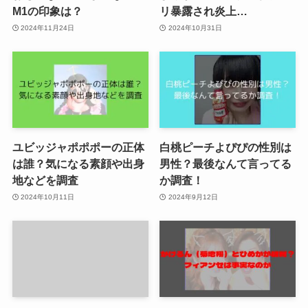
M1の印象は？
リ暴露され炎上…
2024年11月24日
2024年10月31日
ユビッジャポポポーの正体
白桃ピーチよぴぴの性別は
は誰？気になる素顔や出身
男性？最後なんて言ってる
地などを調査
か調査！
2024年10月11日
2024年9月12日