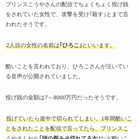
プリンスこうやさんの配信でちょくちょく投げ銭
をされていた女性で、攻撃を受け｢殺す｣とまで言
われたそうです。
2人目の女性の名前は
｢ひろこ｣
といいます。
酷いことを言われており、ひろこさんが泣いてい
る音声が公開されていました。
投げ銭の金額は7～8000万円だったそうです。
投げていたら途中で切られてしまい、1年間酷いこ
とをされたことを配信で言ってたら、プリンスこ
うやさんから
｢頭の脳みそ切れてる女｣
など酷いこ