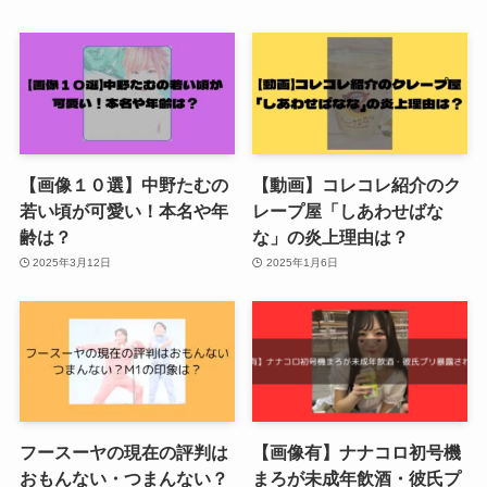
【画像１０選】中野たむの
【動画】コレコレ紹介のク
若い頃が可愛い！本名や年
レープ屋「しあわせばな
齢は？
な」の炎上理由は？
2025年3月12日
2025年1月6日
フースーヤの現在の評判は
【画像有】ナナコロ初号機
おもんない・つまんない？
まろが未成年飲酒・彼氏プ