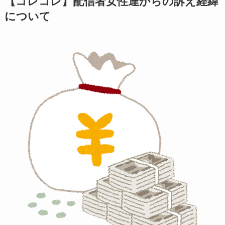
【コレコレ】配信者女性達からの訴え経緯
について