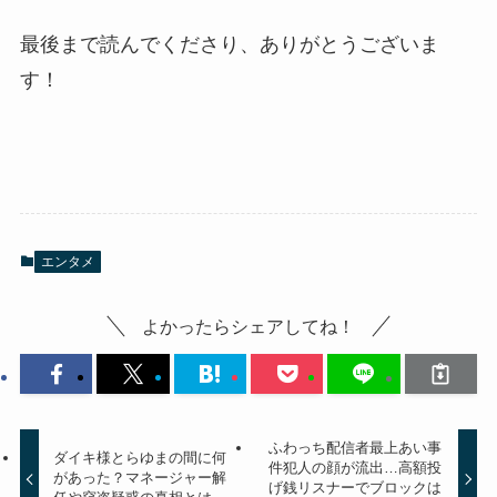
最後まで読んでくださり、ありがとうございま
す！
エンタメ
よかったらシェアしてね！
ふわっち配信者最上あい事
ダイキ様とらゆまの間に何
件犯人の顔が流出…高額投
があった？マネージャー解
げ銭リスナーでブロックは