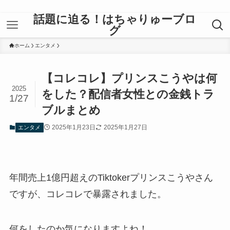
話題に迫る！はちゃりゅーブロ
グ
ホーム
エンタメ
【コレコレ】プリンスこうやは何
2025
をした？配信者女性との金銭トラ
1/27
ブルまとめ
2025年1月23日
2025年1月27日
エンタメ
年間売上1億円超えのTiktokerプリンスこうやさん
ですが、コレコレで暴露されました。
何をしたのか気になりますよね！