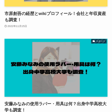
市原創吾の経歴とwikiプロフィール！会社と年収資産
も調査！
2022年11月15日
スポーツ
安藤みなみの使用ラバー・用具は何？出身中学高校大
学も調査！