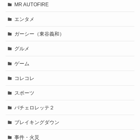
MR AUTOFIRE
エンタメ
ガーシー（東谷義和）
グルメ
ゲーム
コレコレ
スポーツ
バチェロレッテ２
ブレイキングダウン
事件・火災