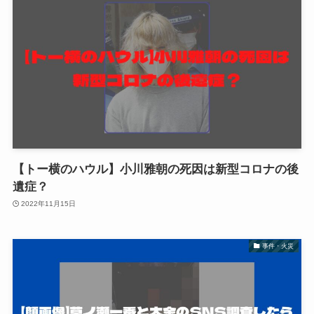
【トー横のハウル】小川雅朝の死因は新型コロナの後
遺症？
2022年11月15日
事件・火災