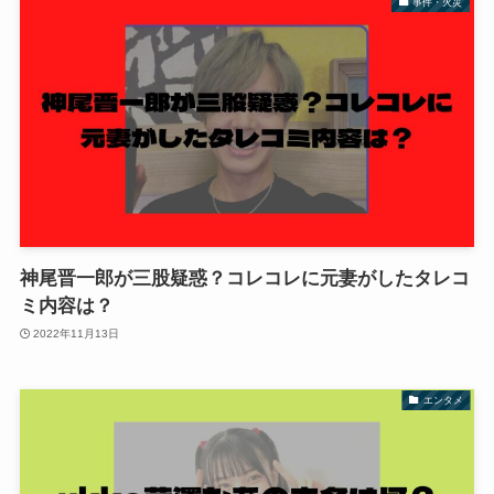
事件・火災
神尾晋一郎が三股疑惑？コレコレに元妻がしたタレコ
ミ内容は？
2022年11月13日
エンタメ