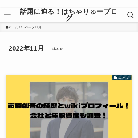
話題に迫る！はちゃりゅーブロ
グ
ホーム
2022年
11月
2022年11月
– date –
エンタメ