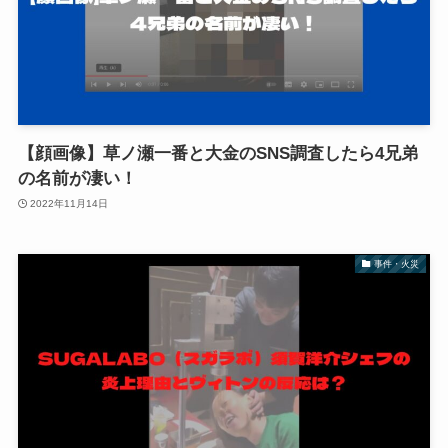
【顔画像】草ノ瀬一番と大金のSNS調査したら4兄弟
の名前が凄い！
2022年11月14日
事件・火災