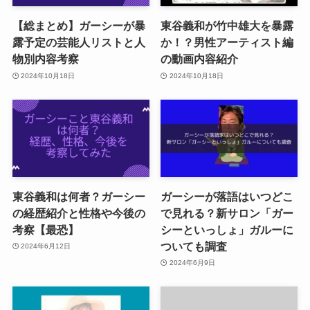
【総まとめ】ガーシーが暴
東谷義和が竹中雄大を暴露
露予定の芸能人リストと人
か！？男性アーティスト編
物別内容考察
の動画内容紹介
2024年10月18日
2024年10月18日
東谷義和は何者？ガーシー
ガーシーが落語はいつどこ
の経歴紹介と性格や今後の
で見れる？新サロン「ガー
考察【最恐】
シーといっしょ」ガルーに
ついても調査
2024年6月12日
2024年6月9日