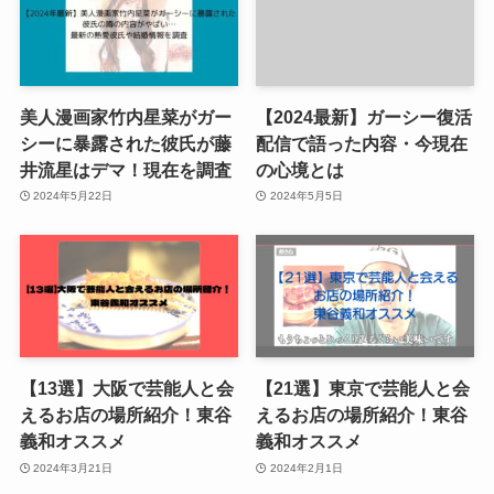
美人漫画家竹内星菜がガー
【2024最新】ガーシー復活
シーに暴露された彼氏が藤
配信で語った内容・今現在
井流星はデマ！現在を調査
の心境とは
2024年5月22日
2024年5月5日
【13選】大阪で芸能人と会
【21選】東京で芸能人と会
えるお店の場所紹介！東谷
えるお店の場所紹介！東谷
義和オススメ
義和オススメ
2024年3月21日
2024年2月1日