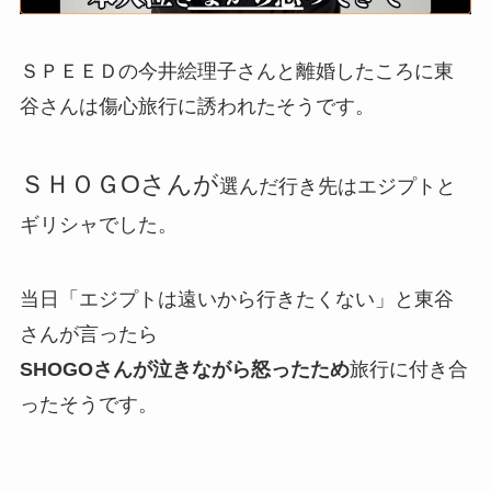
ＳＰＥＥＤの今井絵理子さんと離婚したころに東
谷さんは傷心旅行に誘われたそうです。
ＳＨＯＧOさんが
選んだ行き先はエジプトと
ギリシャでした。
当日「エジプトは遠いから行きたくない」と東谷
さんが言ったら
SHOGOさんが泣きながら怒ったため
旅行に付き合
ったそうです。