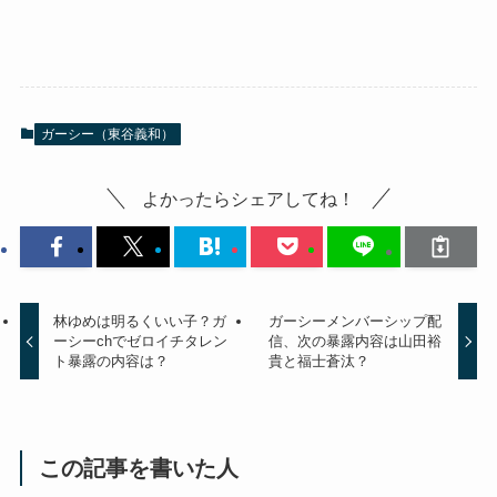
ガーシー（東谷義和）
よかったらシェアしてね！
林ゆめは明るくいい子？ガ
ガーシーメンバーシップ配
ーシーchでゼロイチタレン
信、次の暴露内容は山田裕
ト暴露の内容は？
貴と福士蒼汰？
この記事を書いた人