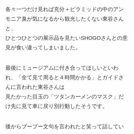
各々一つだけ見れば充分＋ピラミッドの中のアン
モニア臭が気になるから観光したくない東谷さん
と、
ひとつひとつの展示品を見たいSHOGOさんとの意
見が食い違ってしまいました。
最後にミュージアムに付き合ってほしいといわ
れ、「全て見て周ると４時間かかる」とガイドさ
んに言われた東谷さんは
見たかった目玉の「ツタンカーメンのマスク」だ
け先に見て車に戻り別行動したそうです。
後からブーブー文句を言われたと笑って話してい