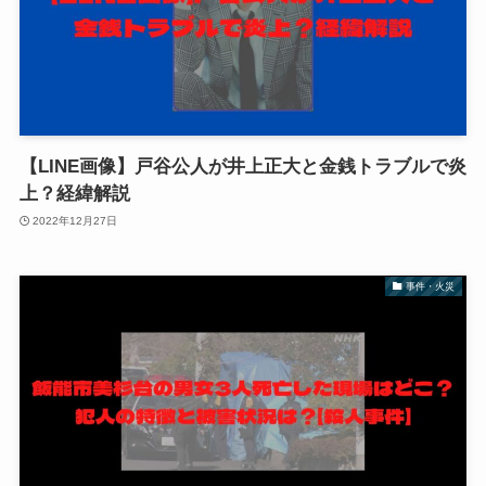
【LINE画像】戸谷公人が井上正大と金銭トラブルで炎
上？経緯解説
2022年12月27日
事件・火災