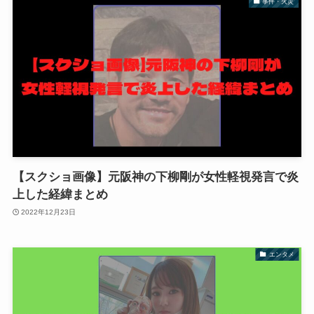
事件・火災
【スクショ画像】元阪神の下柳剛が女性軽視発言で炎
上した経緯まとめ
2022年12月23日
エンタメ