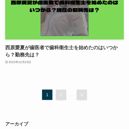
西原愛夏が歯医者で歯科衛生士を始めたのはいつか
ら？勤務先は？
2022年12月23日
1
2
...
5
アーカイブ