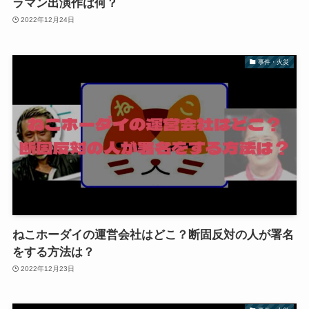
ラマン出演作は何？
2022年12月24日
事件・火災
ねこホーダイの運営会社はどこ？断固反対の人が署名
をする方法は？
2022年12月23日