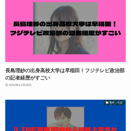
長島理紗の出身高校大学は早稲田！フジテレビ政治部
の記者経歴がすごい
2022年12月29日
事件・火災