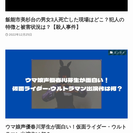
飯能市美杉台の男女3人死亡した現場はどこ？犯人の
特徴と被害状況は？【殺人事件】
2022年12月25日
エンタメ
ウマ娘声優春川芽生が面白い！仮面ライダー・ウルト