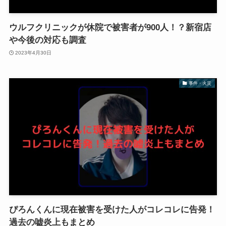
ウルフクリニックが休院で被害者が900人！？新宿店
や今後の対応も調査
2023年4月30日
事件・火災
ぴろんくんに現在被害を受けた人がコレコレに告発！
過去の嘘炎上もまとめ