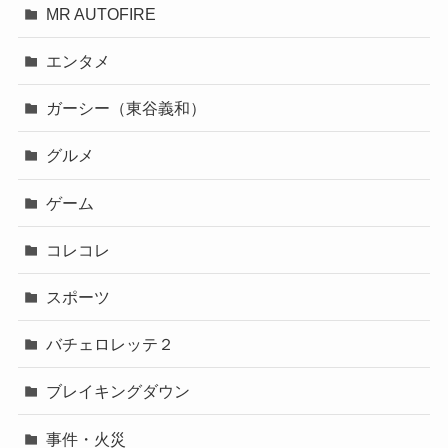
MR AUTOFIRE
エンタメ
ガーシー（東谷義和）
グルメ
ゲーム
コレコレ
スポーツ
バチェロレッテ２
ブレイキングダウン
事件・火災