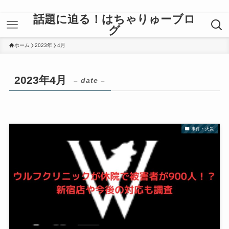
話題に迫る！はちゃりゅーブロ
グ
ホーム
2023年
4月
2023年4月
– date –
事件・火災