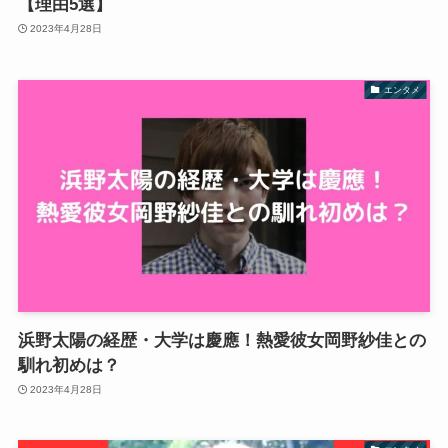
【理由5選】
2023年4月28日
エンタメ
浜野太陽の経歴・大学は慶應！熱愛彼女岡野紗佳との
馴れ初めは？
2023年4月28日