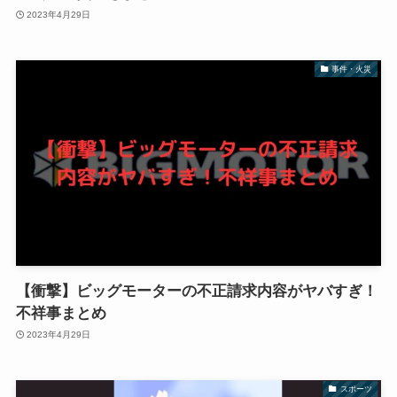
2023年4月29日
事件・火災
【衝撃】ビッグモーターの不正請求内容がヤバすぎ！
不祥事まとめ
2023年4月29日
スポーツ