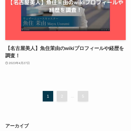
【名古屋美人】魚住茉由のwikiプロフィールや経歴を
調査！
2023年4月27日
1
2
...
5
アーカイブ