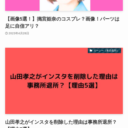
【画像5選！】搗宮姫奈のコスプレ？画像！パーツは
足に自信アリ？
2023年4月28日
ガーシー（東谷義和）
山田孝之がインスタを削除した理由は事務所退所？