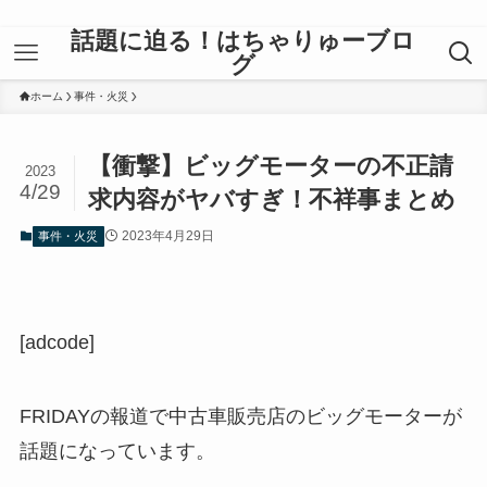
話題に迫る！はちゃりゅーブロ
グ
ホーム
事件・火災
【衝撃】ビッグモーターの不正請
2023
4/29
求内容がヤバすぎ！不祥事まとめ
2023年4月29日
事件・火災
[adcode]
FRIDAYの報道で中古車販売店のビッグモーターが
話題になっています。