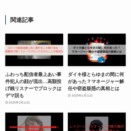
関連記事
ふわっち配信者最上あい事
ダイキ様とらゆまの間に何
件犯人の顔が流出…高額投
があった？マネージャー解
げ銭リスナーでブロックは
任や窃盗疑惑の真相とは
デマ説も
2025年1月11日
2025年3月11日