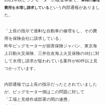
2021年秋ビッグモーターの板金事業で、
車両の修理
という内部通報がありまし
費用を水増し請求している
た。
「上長の指示で過剰な自動車の修理をし、その費
用を保険会社に請求している」
昨年ビッグモーターが損害保険ジャパン、東京海
上日動火災保険、三井住友海上火災保険の3社に対
して水増し請求が疑われている案件が80件以上見
つかっています。
内部通報では上長の指示だったとされていました
が、ビッグモーター側はこの問題に対して
「工場と見積作成部署の間の連携」