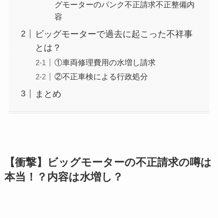
グモーターのパンク不正請求不正整備内
容
ビッグモーターで過去に起こった不祥事
とは？
①車両修理費用の水増し請求
②不正車検による行政処分
まとめ
【衝撃】ビッグモーターの不正請求の噂は
本当！？内容は水増し？