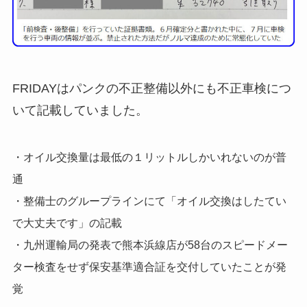
FRIDAYはパンクの不正整備以外にも不正車検につ
いて記載していました。
・オイル交換量は最低の１リットルしかいれないのが普
通
・整備士のグループラインにて「オイル交換はしたてい
で大丈夫です」の記載
・九州運輸局の発表で熊本浜線店が58台のスピードメー
ター検査をせず保安基準適合証を交付していたことが発
覚