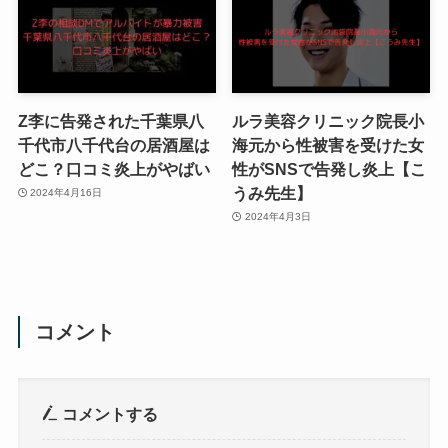
Z李に告発された千葉県八
ルラ美容クリニック院長小
千代市八千代台の居酒屋は
海元から性被害を受けた女
どこ？口コミ炎上がやばい
性がSNSで告発し炎上【こ
うみ先生】
2024年4月16日
2024年4月3日
コメント
コメントする