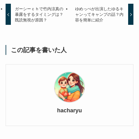
ガーシーｃｈで竹内涼真の
ゆめっぺが出演したゆるキ
暴露をするタイミングは？
ャンってキャンプの話？内
既読無視が原因？
容を簡単に紹介
この記事を書いた人
hacharyu