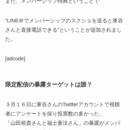
また、メンバーシップ特典ということで
”LINE＠でメンバーシップのスクショを送ると東谷
さんと直接電話できる”ということが追加されまし
た。
[adcode]
限定配信の暴露ターゲットは誰？
３月１６日に東谷さんのTwitterアカウントで視聴
者にアンケートを採り投票数の多かった、
「山田裕貴さんと福士蒼汰さん」の暴露がメンバ