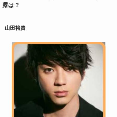
露は？
山田裕貴