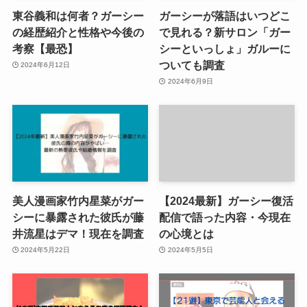
東谷義和は何者？ガーシー
ガーシーが落語はいつどこ
の経歴紹介と性格や今後の
で見れる？新サロン「ガー
考察【最恐】
シーといっしょ」ガルーに
ついても調査
2024年6月12日
2024年6月9日
美人漫画家竹内星菜がガー
【2024最新】ガーシー復活
シーに暴露された彼氏が藤
配信で語った内容・今現在
井流星はデマ！現在を調査
の心境とは
2024年5月22日
2024年5月5日