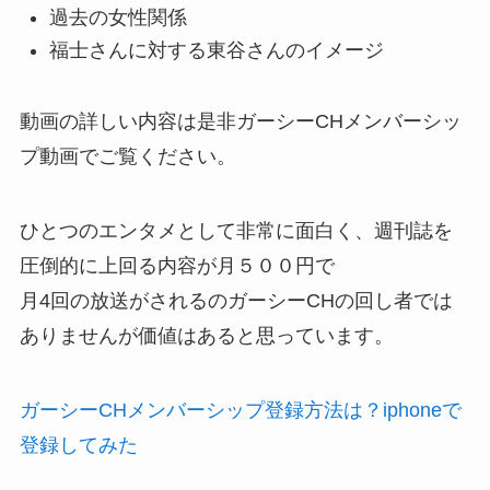
過去の女性関係
福士さんに対する東谷さんのイメージ
動画の詳しい内容は是非ガーシーCHメンバーシッ
プ動画でご覧ください。
ひとつのエンタメとして非常に面白く、週刊誌を
圧倒的に上回る内容が月５００円で
月4回の放送がされるのガーシーCHの回し者では
ありませんが価値はあると思っています。
ガーシーCHメンバーシップ登録方法は？iphoneで
登録してみた