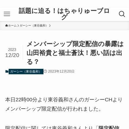
話題に迫る！はちゃりゅーブロ
グ
ホーム
ガーシー（東谷義和）
メンバーシップ限定配信の暴露は
2023
山田裕貴と福士蒼汰！悪い話は出
12/20
る？
2023年12月20日
ガーシー（東谷義和）
本日22時00分より東谷義和さんのガーシーCHより
メンバーシップ限定配信が行われました。
限定配信に関しては東谷義和さんより「
限定配信