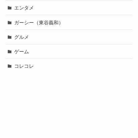
エンタメ
ガーシー（東谷義和）
グルメ
ゲーム
コレコレ
スポーツ
バチェロレッテ２
ブレイキングダウン
事件・火災