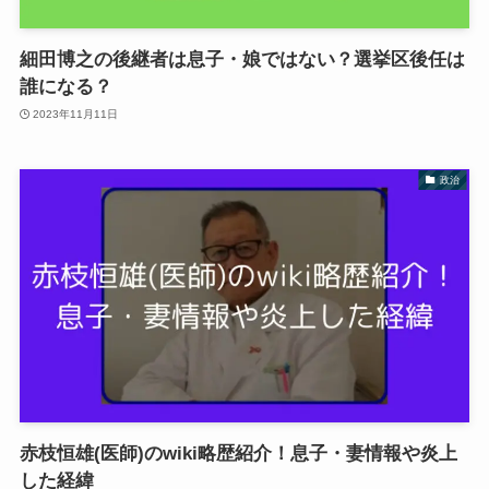
細田博之の後継者は息子・娘ではない？選挙区後任は
誰になる？
2023年11月11日
政治
赤枝恒雄(医師)のwiki略歴紹介！息子・妻情報や炎上
した経緯