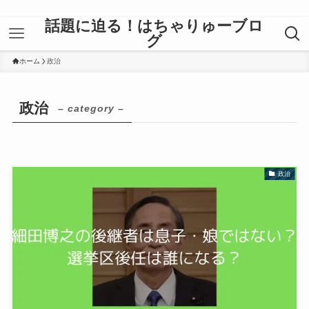
話題に迫る！はちゃりゅーブロ
グ
ホーム
政治
政治
– category –
政治