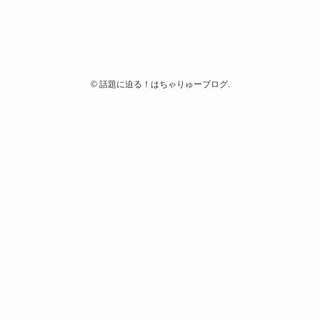
©
話題に迫る！はちゃりゅーブログ.