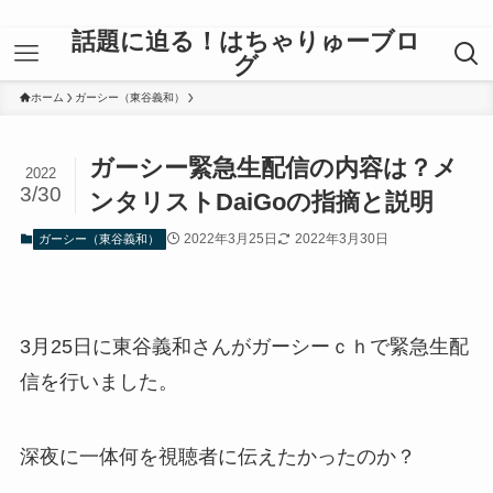
話題に迫る！はちゃりゅーブロ
グ
ホーム
ガーシー（東谷義和）
ガーシー緊急生配信の内容は？メ
2022
3/30
ンタリストDaiGoの指摘と説明
2022年3月25日
2022年3月30日
ガーシー（東谷義和）
3月25日に東谷義和さんがガーシーｃｈで緊急生配
信を行いました。
深夜に一体何を視聴者に伝えたかったのか？