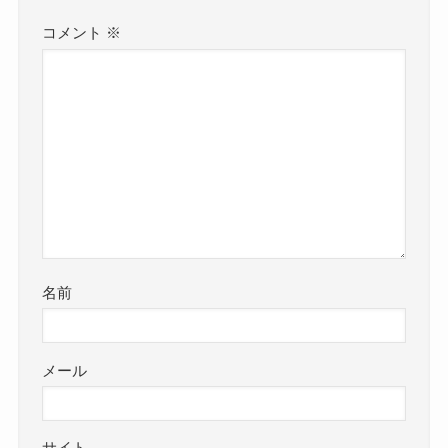
コメント
※
名前
メール