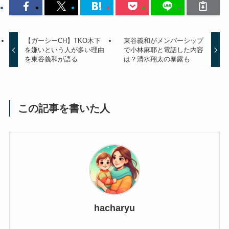
【ガーシーCH】TKO木下
東谷義和がメンバーシップ
を嫌いという人が多い理由
で小林麻耶と電話した内容
を東谷義和が語る
は？清水翔太の暴露も
この記事を書いた人
hacharyu