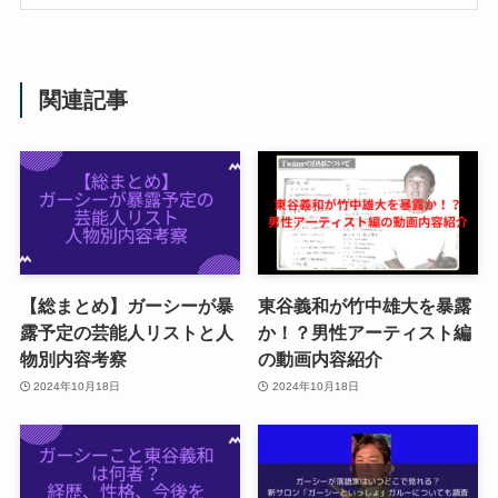
関連記事
【総まとめ】ガーシーが暴
東谷義和が竹中雄大を暴露
露予定の芸能人リストと人
か！？男性アーティスト編
物別内容考察
の動画内容紹介
2024年10月18日
2024年10月18日