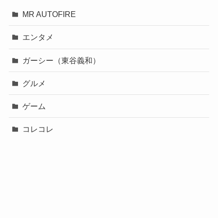
MR AUTOFIRE
エンタメ
ガーシー（東谷義和）
グルメ
ゲーム
コレコレ
スポーツ
バチェロレッテ２
ブレイキングダウン