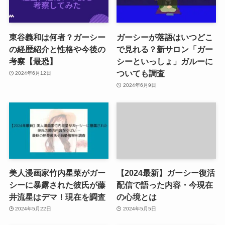
東谷義和は何者？ガーシー
ガーシーが落語はいつどこ
の経歴紹介と性格や今後の
で見れる？新サロン「ガー
考察【最恐】
シーといっしょ」ガルーに
ついても調査
2024年6月12日
2024年6月9日
美人漫画家竹内星菜がガー
【2024最新】ガーシー復活
シーに暴露された彼氏が藤
配信で語った内容・今現在
井流星はデマ！現在を調査
の心境とは
2024年5月22日
2024年5月5日