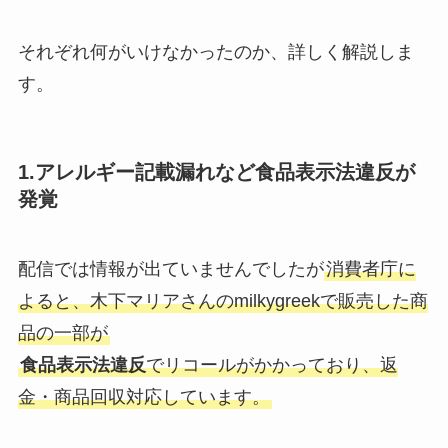
それぞれ何がいけなかったのか、詳しく解説しま
す。
1.アレルギー記載漏れなど食品表示法違反が
発覚
配信では情報が出ていませんでしたが
消費者庁に
よると、木下マリアさんのmilkygreekで販売した商
品の一部が
食品表示法違反
でリコールがかかっており、返
金・商品回収対応しています。