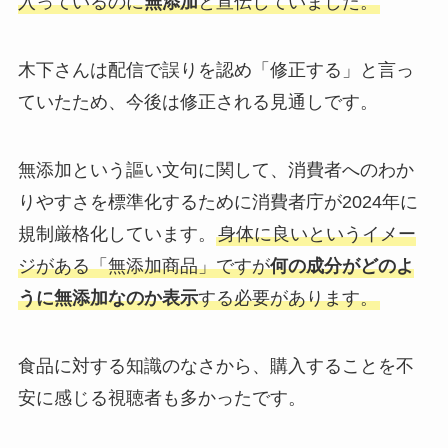
入っているのに
無添加
と宣伝していました。
木下さんは配信で誤りを認め「修正する」と言っ
ていたため、今後は修正される見通しです。
無添加という謳い文句に関して、消費者へのわか
りやすさを標準化するために消費者庁が2024年に
規制厳格化しています。
身体に良いというイメー
ジがある「無添加商品」ですが
何の成分がどのよ
うに無添加なのか表示
する必要があります。
食品に対する知識のなさから、購入することを不
安に感じる視聴者も多かったです。