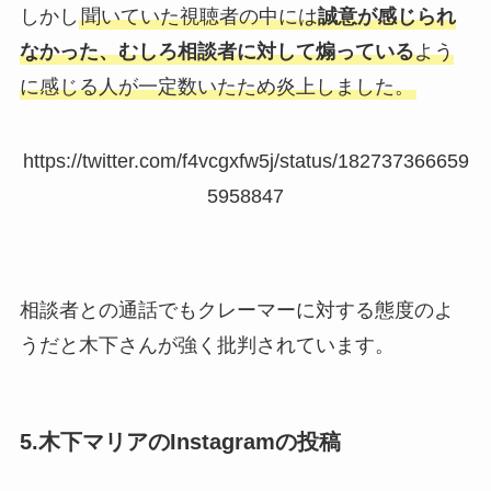
しかし
聞いていた視聴者の中には
誠意が感じられ
なかった、むしろ相談者に対して煽っている
よう
に感じる人が一定数いたため炎上しました。
https://twitter.com/f4vcgxfw5j/status/182737366659
5958847
相談者との通話でもクレーマーに対する態度のよ
うだと木下さんが強く批判されています。
5.木下マリアのInstagramの投稿