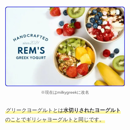
※現在はmilkygreekに改名
グリークヨーグルトとは
水切りされたヨーグルト
のことでギリシャヨーグルトと同じです。