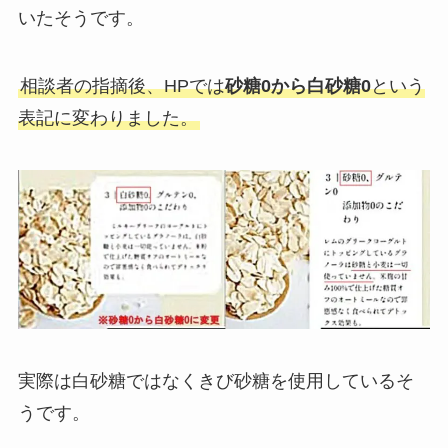
いたそうです。
相談者の指摘後、HPでは
砂糖0から白砂糖0
という
表記に変わりました。
実際は白砂糖ではなくきび砂糖を使用しているそ
うです。