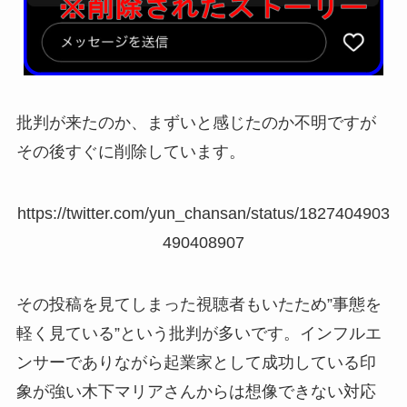
批判が来たのか、まずいと感じたのか不明ですが
その後すぐに削除しています。
https://twitter.com/yun_chansan/status/1827404903
490408907
その投稿を見てしまった視聴者もいたため”事態を
軽く見ている”という批判が多いです。インフルエ
ンサーでありながら起業家として成功している印
象が強い木下マリアさんからは想像できない対応