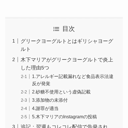
目次
グリークヨーグルトとはギリシャヨーグ
ルト
木下マリアがグリークヨーグルトで炎上
した理由5つ
1.アレルギー記載漏れなど食品表示法違
反が発覚
2.砂糖不使用という虚偽記載
3.添加物の未添付
4.謝罪が適当
5.木下マリアのInstagramの投稿
追記：翌週もコレコレ配信で告発され