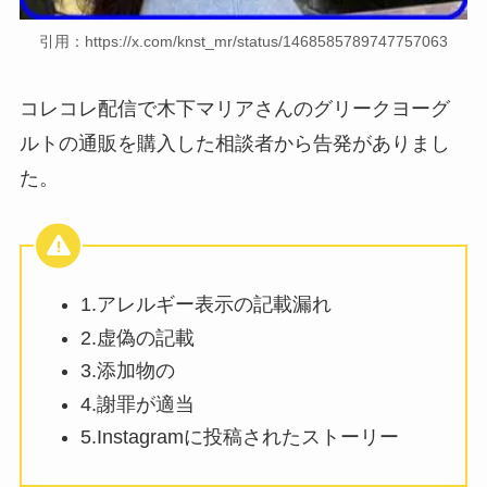
引用：https://x.com/knst_mr/status/1468585789747757063
コレコレ配信で木下マリアさんのグリークヨーグ
ルトの通販を購入した相談者から告発がありまし
た。
1.アレルギー表示の記載漏れ
2.虚偽の記載
3.添加物の
4.謝罪が適当
5.Instagramに投稿されたストーリー