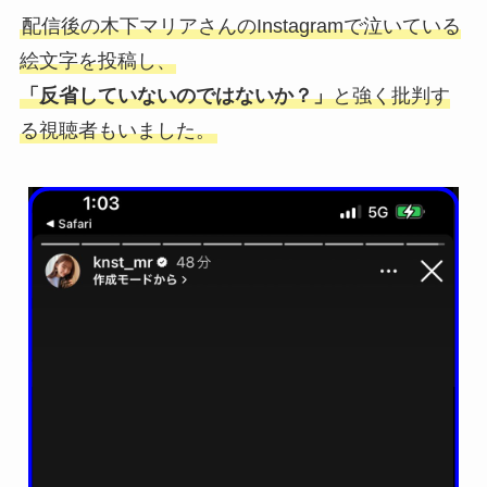
配信後の木下マリアさんのInstagramで泣いている
絵文字を投稿し、
「反省していないのではないか？」
と強く批判す
る視聴者もいました。