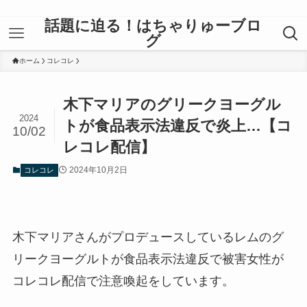
話題に迫る！はちゃりゅーブロ
グ
ホーム
コレコレ
木下マリアのグリークヨーグル
2024
トが食品表示法違反で炎上…【コ
10/02
レコレ配信】
2024年10月2日
コレコレ
木下マリアさんがプロデュースしているレムのグ
リークヨーグルトが食品表示法違反で被害女性が
コレコレ配信で注意喚起をしています。