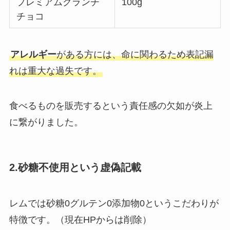
プレミアムクランチ
100g
チョコ
アレルギー
がある方には、命に関わるため表記漏
れは重大な過失です。
食べるものを販売するという責任感の欠如が炎上
に繋がりました。
2.砂糖不使用という虚偽記載
レムでは砂糖0グルテン0添加物0というこだわりが
特徴です。（現在HPからは削除）