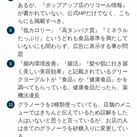
あるが、『ポップアップ店のリコール情報』
が書かれていない。公式HPだけでなく、こち
らにも掲載すべき。
『低カロリー』『高タンパク質』『ミネラル
たっぷり』というどれも食品基準を満たして
いないにも関わらず、広告に表示する事が問
題
『腸内環境改善』『腸活』『髪や肌に行き届
く美しい美容効果』と記載されているグリー
クヨーグルトが『食品』か『健康食品』かを
調べてもらっている。健康食品だったら、薬
機法違反
グラノーラを2種類使っていても、店舗のメニ
ューではきちんと伝えているため誤解をした
人はいないと思うと言っているが、お店の人
は全てのグラノーラを砂糖入りに変更してい
る