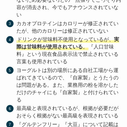
ないため必要ない｣との一点張りでこっそり内
容が消去され、今でもアナウンスされていな
い
カカオプロテインはカロリーが修正されてい
たが、他のカロリーは修正されていない
ドリンクが甘味料不使用となっているが、
実
際は甘味料が使用されている
。
『人口甘味
料』という現在食品表示法で禁止されている
言葉も使用されている
ヨーグルトは別の場所にある自社工場から運
ばれてきているので、『自家製』とうたうの
は問題がある。また、業務用の粉を溶かした
だけのチャイにも『自家製』と付けられてい
る
最高級と表現されているが、根拠が必要だが
おそらく根拠がない最高級を表現されている
『グルテンフリー』『大豆』について記載は