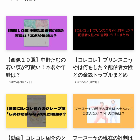
【画像１０選】中野たむの
【コレコレ】プリンスこう
若い頃が可愛い！本名や年
やは何をした？配信者女性
齢は？
との金銭トラブルまとめ
2025年3月12日
2025年1月23日
【動画】コレコレ紹介のク
フースーヤの現在の評判は