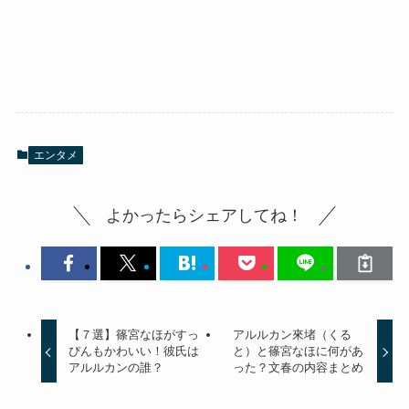
エンタメ
よかったらシェアしてね！
【７選】篠宮なほがすっ
アルルカン來堵（くる
ぴんもかわいい！彼氏は
と）と篠宮なほに何があ
アルルカンの誰？
った？文春の内容まとめ