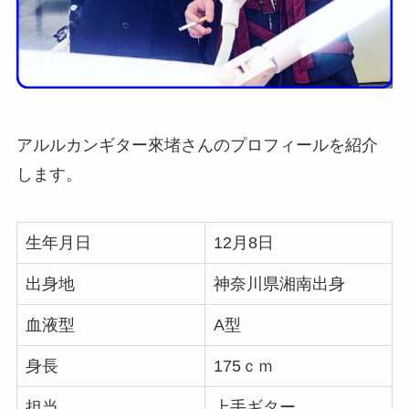
アルルカンギター來堵さんのプロフィールを紹介
します。
生年月日
12月8日
出身地
神奈川県湘南出身
血液型
A型
身長
175ｃｍ
担当
上手ギター