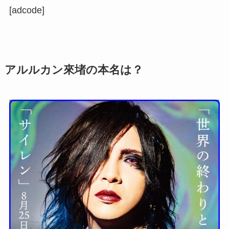
[adcode]
アルルカン來堵の本名は？