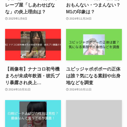
レープ屋「しあわせばな
おもんない・つまんない？
な」の炎上理由は？
M1の印象は？
2025年1月6日
2024年11月24日
【画像有】ナナコロ初号機
ユビッジャポポポーの正体
まろが未成年飲酒・彼氏プ
は誰？気になる素顔や出身
リ暴露され炎上…
地などを調査
2024年10月31日
2024年10月11日