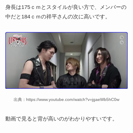
身長は175ｃｍとスタイルが良い方で、メンバーの
中だと184ｃｍの祥平さんの次に高いです。
出典：https://www.youtube.com/watch?v=jgaeWb5hC0w
動画で見ると背が高いのがわかりやすいです。