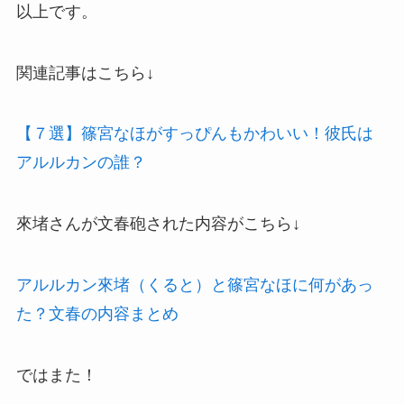
以上です。
関連記事はこちら↓
【７選】篠宮なほがすっぴんもかわいい！彼氏は
アルルカンの誰？
來堵さんが文春砲された内容がこちら↓
アルルカン來堵（くると）と篠宮なほに何があっ
た？文春の内容まとめ
ではまた！