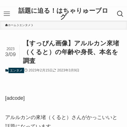
話題に迫る！はちゃりゅーブロ
グ
ホーム
エンタメ
【すっぴん画像】アルルカン來堵
2023
（くると）の年齢や身長、本名を
3/09
調査
2023年2月15日
2023年3月9日
エンタメ
[adcode]
アルルカンの來堵（くると）さんがかっこいいと
話題になっています。