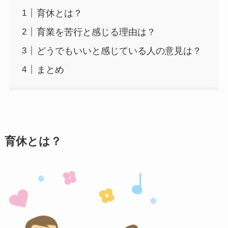
育休とは？
育業を苦行と感じる理由は？
どうでもいいと感じている人の意見は？
まとめ
育休とは？