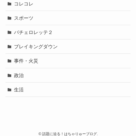
コレコレ
スポーツ
バチェロレッテ２
ブレイキングダウン
事件・火災
政治
生活
©
話題に迫る！はちゃりゅーブログ.