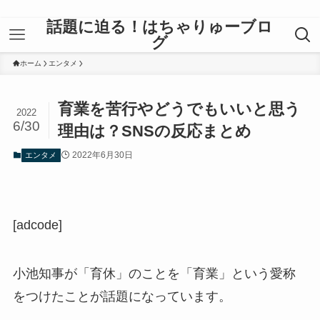
話題に迫る！はちゃりゅーブロ
グ
ホーム
エンタメ
育業を苦行やどうでもいいと思う
2022
6/30
理由は？SNSの反応まとめ
2022年6月30日
エンタメ
[adcode]
小池知事が「育休」のことを「育業」という愛称
をつけたことが話題になっています。