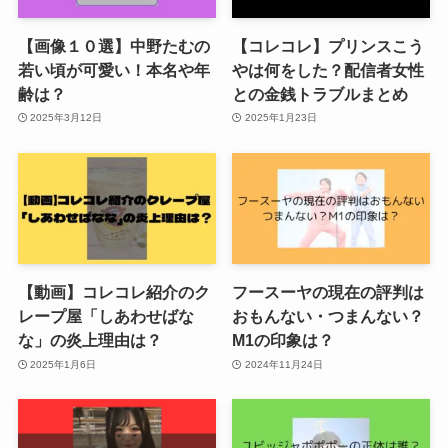
【画像１０選】中野たむの
【コレコレ】プリンスこう
若い頃が可愛い！本名や年
やは何をした？配信者女性
齢は？
との金銭トラブルまとめ
2025年3月12日
2025年1月23日
【動画】コレコレ紹介のク
フースーヤの現在の評判は
レープ屋「しあわせばな
おもんない・つまんない？
な」の炎上理由は？
M1の印象は？
2025年1月6日
2024年11月24日