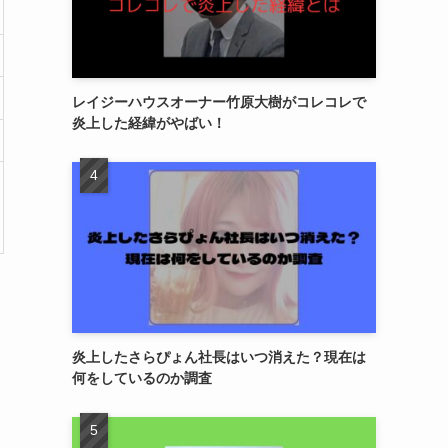
レイジーハウスオーナー竹原大樹がコレコレで
炎上した経緯がやばい！
炎上したさらぴょん社長はいつ消えた？現在は
何をしているのか調査