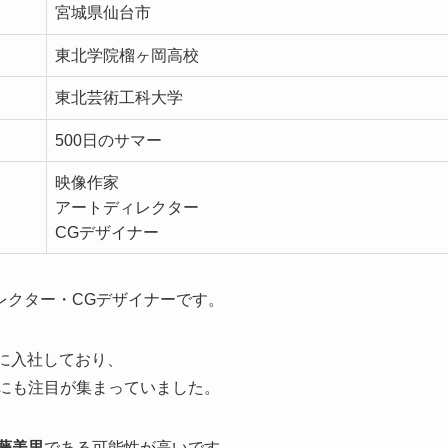
宮城県仙台市
東北学院榴ヶ岡高校
東北芸術工科大学
500日のサマー
映像作家
アートディレクター
CGデザイナー
レクター・CGデザイナーです。
に入社しており、
にも注目が集まっていました。
藤美里
である可能性が高いです。