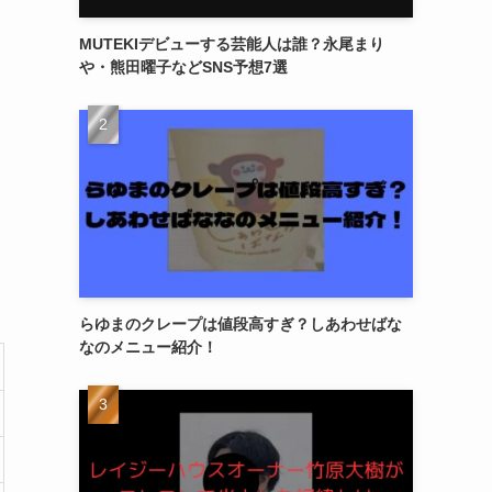
MUTEKIデビューする芸能人は誰？永尾まり
や・熊田曜子などSNS予想7選
らゆまのクレープは値段高すぎ？しあわせばな
なのメニュー紹介！