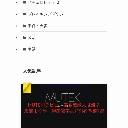
バチェロレッテ２
ブレイキングダウン
事件・火災
政治
生活
人気記事