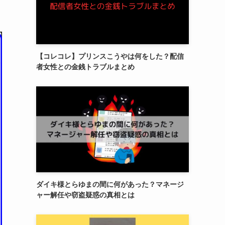
【コレコレ】プリンスこうやは何をした？配信
者女性との金銭トラブルまとめ
ダイキ様とらゆまの間に何があった？マネージ
ャー解任や窃盗疑惑の真相とは