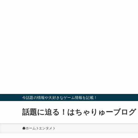
今話題の情報や大好きなゲーム情報を記載！
話題に迫る！はちゃりゅーブログ
ホーム
エンタメ