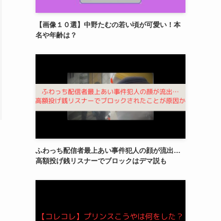
【画像１０選】中野たむの若い頃が可愛い！本
名や年齢は？
ふわっち配信者最上あい事件犯人の顔が流出…
高額投げ銭リスナーでブロックはデマ説も