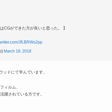
はCGができた方が良いと思った。 】
.twitter.com/JfLBRWo2pp
o)
March 18, 2018
ハリウッドにて学んでいます。
トフィルム、
で活躍されている方です。
、