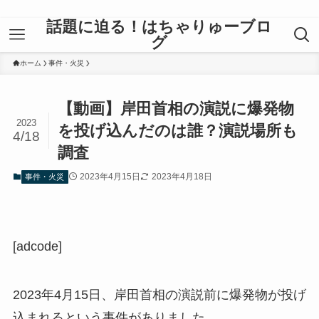
話題に迫る！はちゃりゅーブロ
グ
ホーム
事件・火災
【動画】岸田首相の演説に爆発物
2023
を投げ込んだのは誰？演説場所も
4/18
調査
2023年4月15日
2023年4月18日
事件・火災
[adcode]
2023年4月15日、岸田首相の演説前に爆発物が投げ
込まれるという事件がありました。