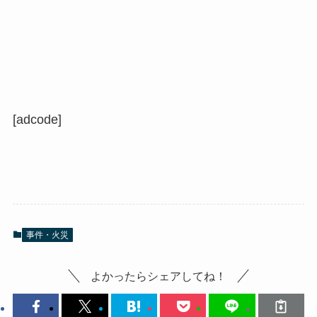
[adcode]
事件・火災
よかったらシェアしてね！