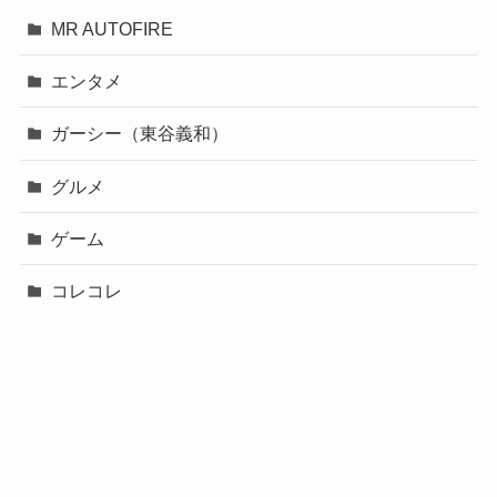
MR AUTOFIRE
エンタメ
ガーシー（東谷義和）
グルメ
ゲーム
コレコレ
スポーツ
バチェロレッテ２
ブレイキングダウン