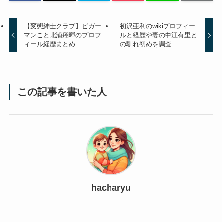
【変態紳士クラブ】ビガー
初沢亜利のwikiプロフィー
マンこと北浦翔暉のプロフ
ルと経歴や妻の中江有里と
ィール経歴まとめ
の馴れ初めを調査
この記事を書いた人
hacharyu