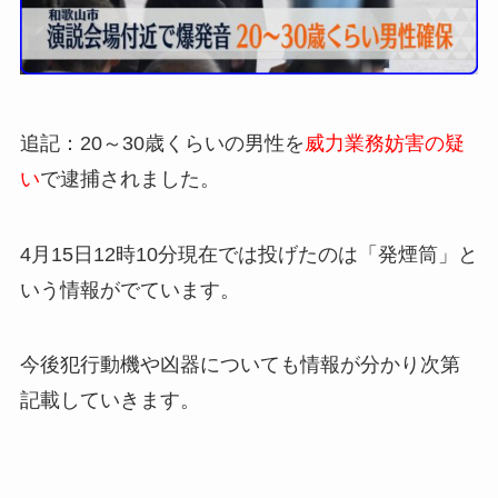
追記：20～30歳くらいの男性を
威力業務妨害の疑
い
で逮捕されました。
4月15日12時10分現在では投げたのは「
発煙筒
」と
いう情報がでています。
今後犯行動機や凶器についても情報が分かり次第
記載していきます。