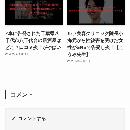
Z李に告発された千葉県八
ルラ美容クリニック院長小
千代市八千代台の居酒屋は
海元から性被害を受けた女
どこ？口コミ炎上がやばい
性がSNSで告発し炎上【こ
うみ先生】
2024年4月16日
2024年4月3日
コメント
コメントする