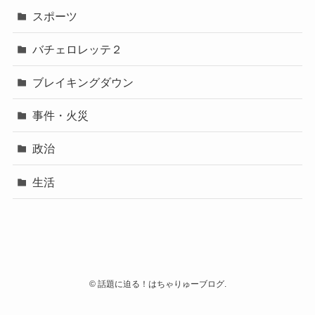
スポーツ
バチェロレッテ２
ブレイキングダウン
事件・火災
政治
生活
©
話題に迫る！はちゃりゅーブログ.