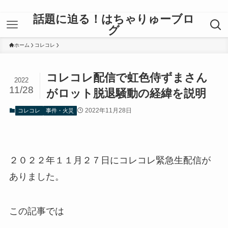
話題に迫る！はちゃりゅーブロ
グ
ホーム
コレコレ
コレコレ配信で虹色侍ずまさん
2022
11/28
がロット脱退騒動の経緯を説明
2022年11月28日
コレコレ
事件・火災
２０２２年１１月２７日にコレコレ緊急生配信が
ありました。
この記事では