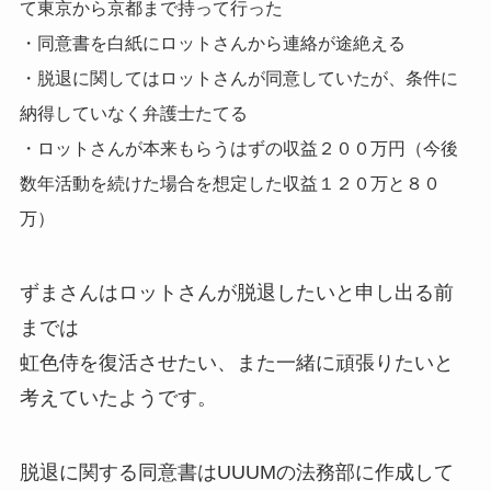
て東京から京都まで持って行った
・同意書を白紙にロットさんから連絡が途絶える
・脱退に関してはロットさんが同意していたが、条件に
納得していなく弁護士たてる
・ロットさんが本来もらうはずの収益２００万円（今後
数年活動を続けた場合を想定した収益１２０万と８０
万）
ずまさんはロットさんが脱退したいと申し出る前
までは
虹色侍を復活させたい、また一緒に頑張りたいと
考えていたようです。
脱退に関する同意書はUUUMの法務部に作成して