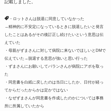
記載しました。
・ロットさんは脱退に同意していなかった
→精神的に不安定になっているときに脱退したいと発言
したことはあるがその後訂正し続けたいという意思は伝
えていた
・母親がずまさんに対して病院に来ないでほしいとDMで
伝えていた→脱退する意思が強いと思い行った
・ずまさんにお願いしてバランさんが病院にアポを取っ
た
・同意書を白紙に戻したのは当日にしたか、日付が経っ
てからだったからかは定かではない
・なぜずまさんが同意書を作成したのかについては事務
所に所属していたから