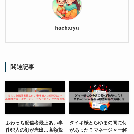
hacharyu
関連記事
ふわっち配信者最上あい事
ダイキ様とらゆまの間に何
件犯人の顔が流出…高額投
があった？マネージャー解