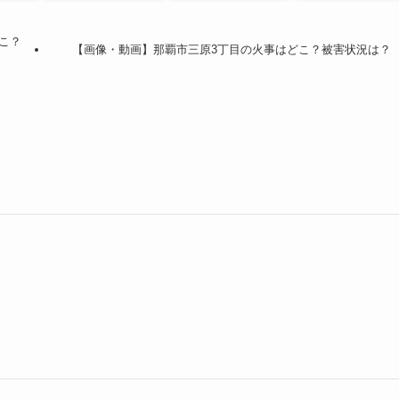
こ？
【画像・動画】那覇市三原3丁目の火事はどこ？被害状況は？