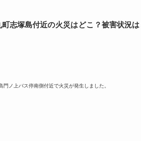
丸町志塚島付近の火災はどこ？被害状況は
町志塚島門ノ上バス停南側付近で火災が発生しました。