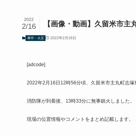
2022
【画像・動画】久留米市主
2/16
2022年2月16日
事件・火災
[adcode]
2022年2月16日12時56分頃、久留米市主丸
消防隊が到着後、13時33分に無事鎮火しました。
現場の位置情報やコメントをまとめ記載します。