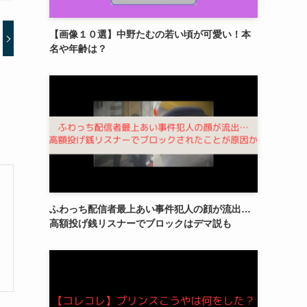
【画像１０選】中野たむの若い頃が可愛い！本
名や年齢は？
ふわっち配信者最上あい事件犯人の顔が流出…
高額投げ銭リスナーでブロックはデマ説も