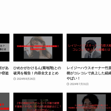
何があ
ひめかがかけるん(菊地翔)との
レイジーハウスオーナー竹
や窃盗
破局を報告！内容全文まとめ
樹がコレコレで炎上した経
やばい！
2024年8月26日
2024年7月31日