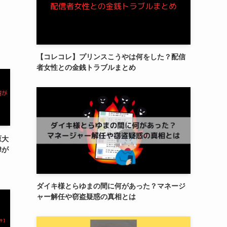
【コレコレ】プリンスこうやは何をした？配信
者女性との金銭トラブルまとめ
原大
緯が
ダイキ様とらゆまの間に何があった？マネージ
ャー解任や窃盗疑惑の真相とは