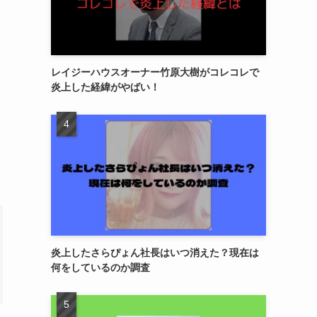
レイジーハウスオーナー竹原大樹がコレコレで
炎上した経緯がやばい！
炎上したさらぴょん社長はいつ消えた？現在は
何をしているのか調査