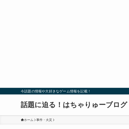
今話題の情報や大好きなゲーム情報を記載！
話題に迫る！はちゃりゅーブログ
ホーム
事件・火災