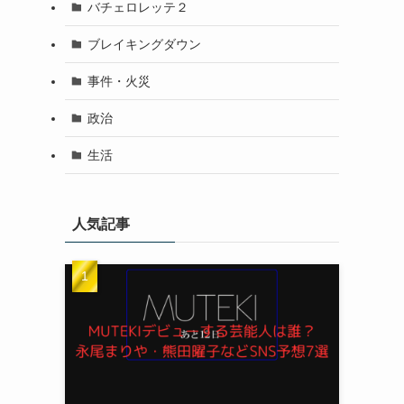
バチェロレッテ２
ブレイキングダウン
事件・火災
政治
生活
人気記事