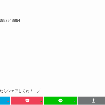
66982948864
たらシェアしてね！