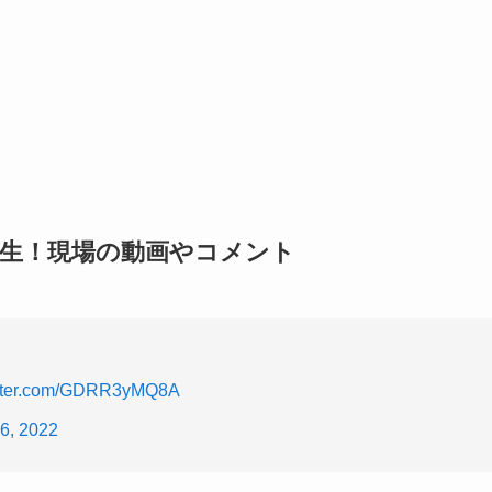
発生！現場の動画やコメント
itter.com/GDRR3yMQ8A
6, 2022