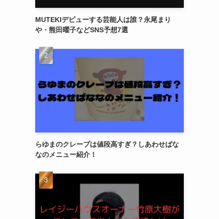
MUTEKIデビューする芸能人は誰？永尾まり
や・熊田曜子などSNS予想7選
らゆまのクレープは値段高すぎ？しあわせばな
なのメニュー紹介！