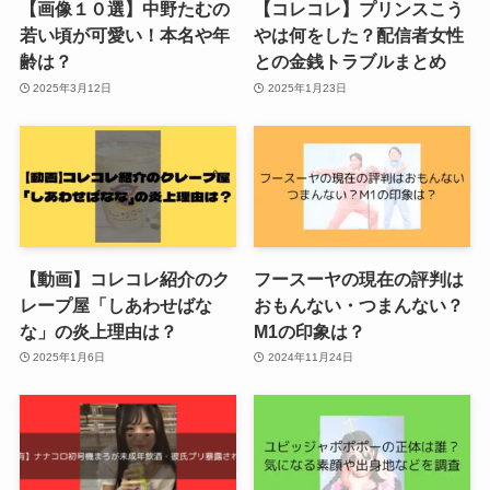
【画像１０選】中野たむの
【コレコレ】プリンスこう
若い頃が可愛い！本名や年
やは何をした？配信者女性
齢は？
との金銭トラブルまとめ
2025年3月12日
2025年1月23日
【動画】コレコレ紹介のク
フースーヤの現在の評判は
レープ屋「しあわせばな
おもんない・つまんない？
な」の炎上理由は？
M1の印象は？
2025年1月6日
2024年11月24日