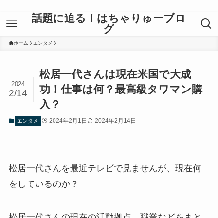
話題に迫る！はちゃりゅーブロ
グ
ホーム
エンタメ
松居一代さんは現在米国で大成
2024
功！仕事は何？最高級タワマン購
2/14
入？
2024年2月1日
2024年2月14日
エンタメ
松居一代さんを最近テレビで見ませんが、現在何
をしているのか？
松居一代さんの現在の活動拠点、職業などをまと