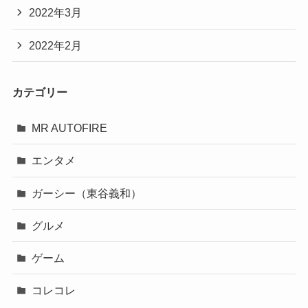
2022年3月
2022年2月
カテゴリー
MR AUTOFIRE
エンタメ
ガーシー（東谷義和）
グルメ
ゲーム
コレコレ