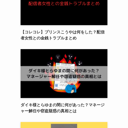
【コレコレ】プリンスこうやは何をした？配信
者女性との金銭トラブルまとめ
ダイキ様とらゆまの間に何があった？マネージ
ャー解任や窃盗疑惑の真相とは