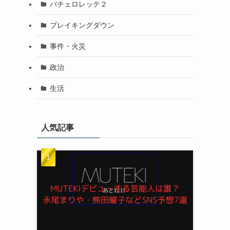
バチェロレッテ２
ブレイキングダウン
事件・火災
政治
生活
人気記事