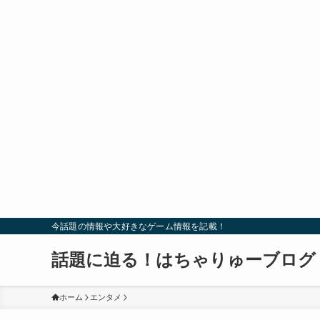
今話題の情報や大好きなゲーム情報を記載！
話題に迫る！はちゃりゅーブログ
ホーム
エンタメ