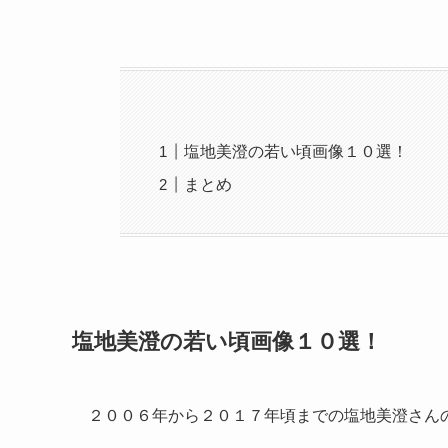
塩地美澄の若い頃画像１０選！
まとめ
塩地美澄の若い頃画像１０選！
２００６年から２０１７年頃までの塩地美澄さん