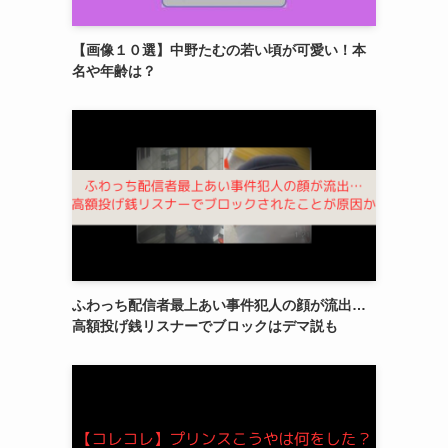
【画像１０選】中野たむの若い頃が可愛い！本
名や年齢は？
ふわっち配信者最上あい事件犯人の顔が流出…
高額投げ銭リスナーでブロックはデマ説も