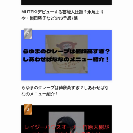
MUTEKIデビューする芸能人は誰？永尾まり
や・熊田曜子などSNS予想7選
らゆまのクレープは値段高すぎ？しあわせばな
なのメニュー紹介！