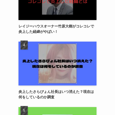
レイジーハウスオーナー竹原大樹がコレコレで
炎上した経緯がやばい！
炎上したさらぴょん社長はいつ消えた？現在は
何をしているのか調査