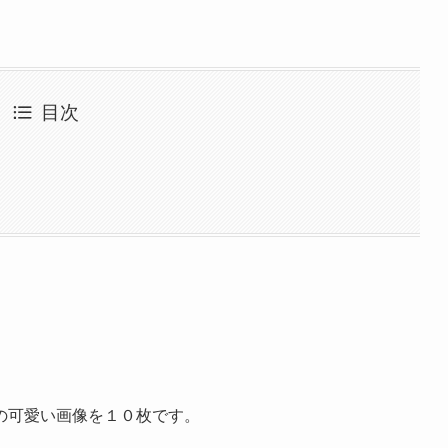
目次
の可愛い画像を１０枚です。