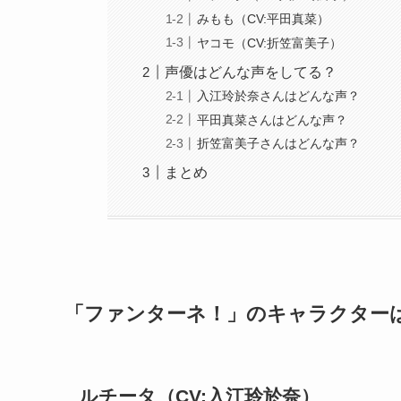
みもも（CV:平田真菜）
ヤコモ（CV:折笠富美子）
声優はどんな声をしてる？
入江玲於奈さんはどんな声？
平田真菜さんはどんな声？
折笠富美子さんはどんな声？
まとめ
「ファンターネ！」のキャラクター
ルチータ（CV:入江玲於奈）