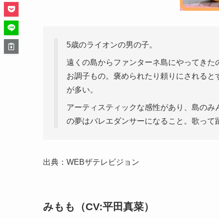
5歳のライオンの男の子。
遠くの島からファンターネ島にやってきた
お調子もの。褒められたり頼りにされると
が多い。
アーティスティックな感性があり、島のみ
の夢はバレエダンサーになること。歌って
出典：WEBザテレビジョン
みもも（CV:平田真菜）