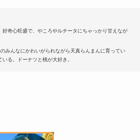
。好奇心旺盛で、やころやルチータにちゃっかり甘えなが
島のみんなにかわいがられながら天真らんまんに育ってい
ている。ドーナツと桃が大好き。