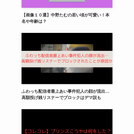
【画像１０選】中野たむの若い頃が可愛い！本
名や年齢は？
ふわっち配信者最上あい事件犯人の顔が流出…
高額投げ銭リスナーでブロックはデマ説も