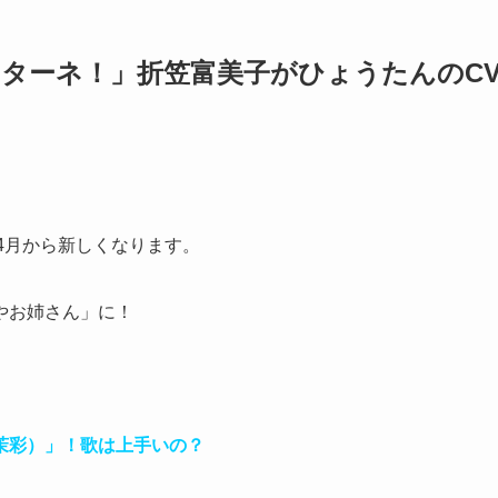
ターネ！」折笠富美子がひょうたんのC
4月から新しくなります。
やお姉さん」に！
茉彩）」！歌は上手いの？