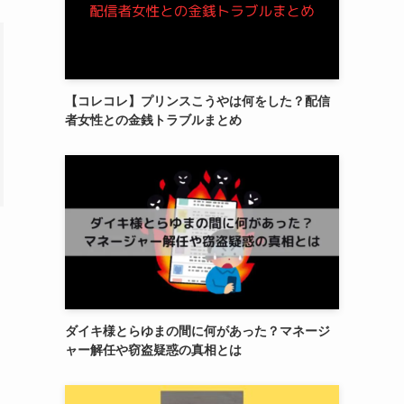
【コレコレ】プリンスこうやは何をした？配信
者女性との金銭トラブルまとめ
ダイキ様とらゆまの間に何があった？マネージ
ャー解任や窃盗疑惑の真相とは