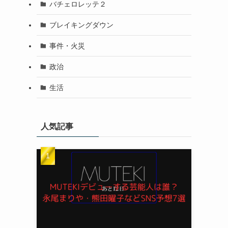
バチェロレッテ２
ブレイキングダウン
事件・火災
政治
生活
人気記事