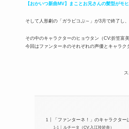
【おかいつ新曲MV】まことお兄さんの髪型がモ
そして人形劇の「ガラピコぷ～」が3月で終了し
その中のキャラクターのヒョウタン（CV:折笠富
今回はファンターネのそれぞれの声優とキャラク
ス
「ファンターネ！」のキャラクター
ルチータ（CV:入江玲於奈）