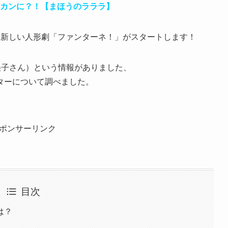
ヒカンに？！【まほうのラララ】
、
新しい人形劇「ファンターネ！」がスタートします！
美子さん）という情報がありました、
ターについて調べました。
ポンサーリンク
目次
は？