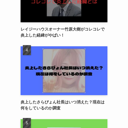
レイジーハウスオーナー竹原大樹がコレコレで
炎上した経緯がやばい！
炎上したさらぴょん社長はいつ消えた？現在は
何をしているのか調査