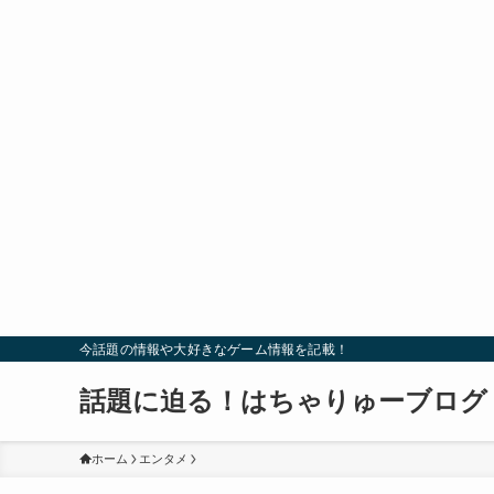
今話題の情報や大好きなゲーム情報を記載！
話題に迫る！はちゃりゅーブログ
ホーム
エンタメ