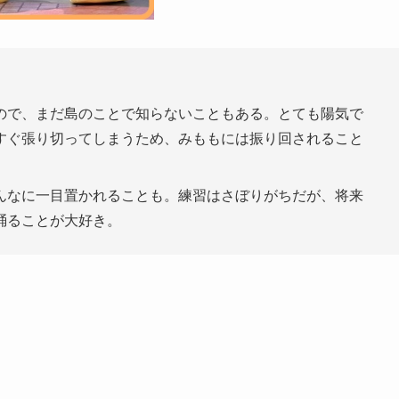
ので、まだ島のことで知らないこともある。とても陽気で
すぐ張り切ってしまうため、みももには振り回されること
んなに一目置かれることも。練習はさぼりがちだが、将来
踊ることが大好き。