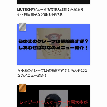
MUTEKIデビューする芸能人は誰？永尾まり
や・熊田曜子などSNS予想7選
らゆまのクレープは値段高すぎ？しあわせばな
なのメニュー紹介！