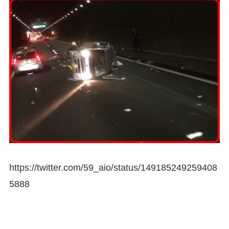
https://twitter.com/59_aio/status/149185249259408
5888