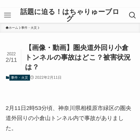
話題に迫る！はちゃりゅーブロ
グ
ホーム
事件・火災
【画像・動画】圏央道外回り小倉
2022
トンネルの事故はどこ？被害状況
2/11
は？
2022年2月11日
事件・火災
2月11日2時53分頃、神奈川県相模原市緑区の圏央
道外回りの小倉山トンネル内で事故がありまし
た。