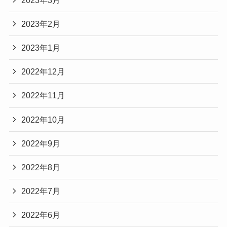
2023年2月
2023年1月
2022年12月
2022年11月
2022年10月
2022年9月
2022年8月
2022年7月
2022年6月