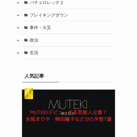
バチェロレッテ２
ブレイキングダウン
事件・火災
政治
生活
人気記事