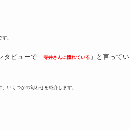
です。
ンタビューで「
」と言ってい
寺井さんに憧れている
す、いくつかの匂わせを紹介します。