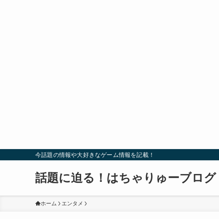
今話題の情報や大好きなゲーム情報を記載！
話題に迫る！はちゃりゅーブログ
ホーム
エンタメ