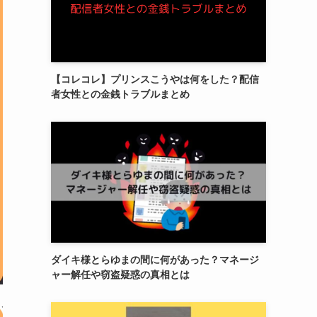
【コレコレ】プリンスこうやは何をした？配信
者女性との金銭トラブルまとめ
ダイキ様とらゆまの間に何があった？マネージ
ャー解任や窃盗疑惑の真相とは