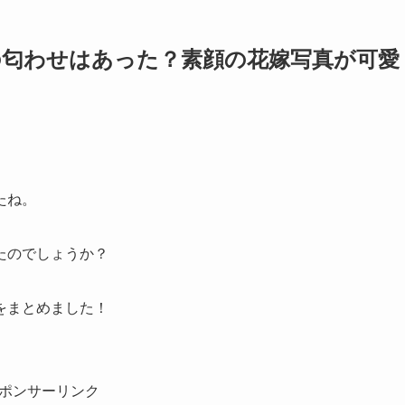
の匂わせはあった？素顔の花嫁写真が可愛
たね。
たのでしょうか？
をまとめました！
ポンサーリンク