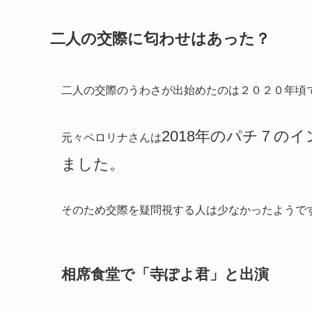
二人の交際に匂わせはあった？
二人の交際のうわさが出始めたのは２０２０年頃
2018年のパチ７
のイ
元々ペロリナさんは
ました。
そのため交際を疑問視する人は少なかったようで
相席食堂で「寺ぽよ君」と出演