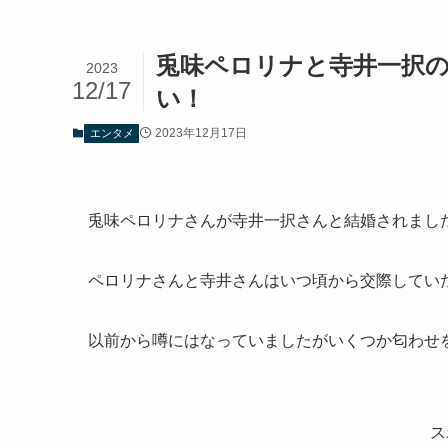
兎味ペロリナと寺井一択
2023
12/17
い！
2023年12月17日
エンタメ
兎味ペロリナさんが寺井一択さんと結婚されまし
ペロリナさんと寺井さんはいつ頃から交際してい
以前から噂にはなっていましたがいくつか匂わせ
ス