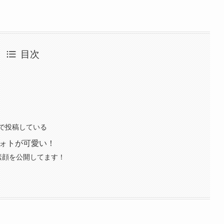
目次
Sで投稿している
グフォトが可愛い！
で素顔を公開してます！