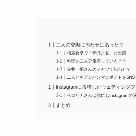
二人の交際に匂わせはあった？
相席食堂で「寺ぽよ君」と出演
料理を二人分用意している？？
寺井一択さんのシャツで匂わせ？
二人ともアンパンマンポテトをSN
Instagramに投稿したウェディン
ペロリナさんは他にもInstagram
まとめ