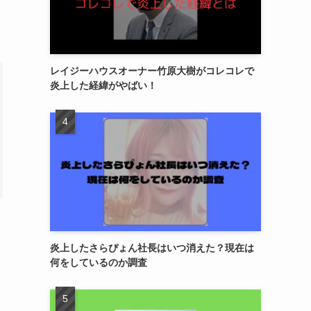
レイジーハウスオーナー竹原大樹がコレコレで
炎上した経緯がやばい！
炎上したさらぴょん社長はいつ消えた？現在は
何をしているのか調査