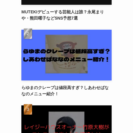
MUTEKIデビューする芸能人は誰？永尾まり
や・熊田曜子などSNS予想7選
らゆまのクレープは値段高すぎ？しあわせばな
なのメニュー紹介！