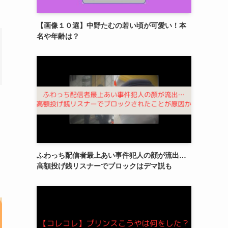
【画像１０選】中野たむの若い頃が可愛い！本
名や年齢は？
ふわっち配信者最上あい事件犯人の顔が流出…
高額投げ銭リスナーでブロックはデマ説も