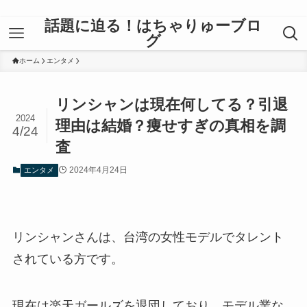
話題に迫る！はちゃりゅーブロ
グ
ホーム
エンタメ
リンシャンは現在何してる？引退
2024
理由は結婚？痩せすぎの真相を調
4/24
査
2024年4月24日
エンタメ
リンシャンさんは、台湾の女性モデルでタレント
されている方です。
現在は楽天ガールズを退団しており、モデル業な