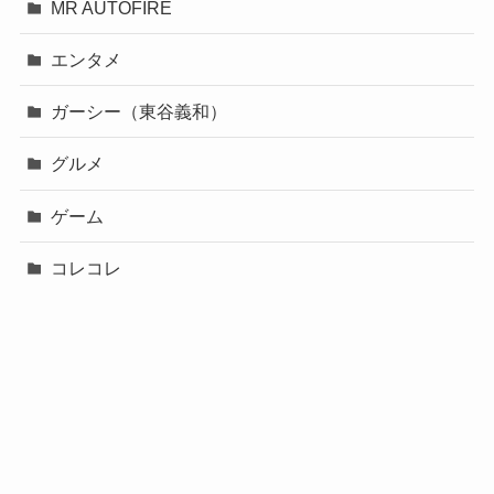
MR AUTOFIRE
エンタメ
ガーシー（東谷義和）
グルメ
ゲーム
コレコレ
スポーツ
バチェロレッテ２
ブレイキングダウン
事件・火災