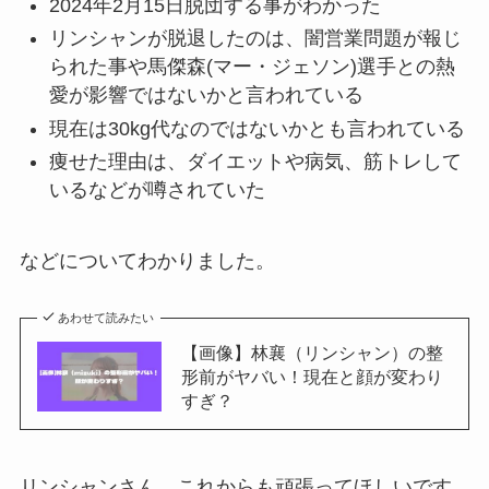
2024年2月15日脱団する事がわかった
リンシャンが脱退したのは、闇営業問題が報じ
られた事や馬傑森(マー・ジェソン)選手との熱
愛が影響ではないかと言われている
現在は30kg代なのではないかとも言われている
痩せた理由は、ダイエットや病気、筋トレして
いるなどが噂されていた
などについてわかりました。
あわせて読みたい
【画像】林襄（リンシャン）の整
形前がヤバい！現在と顔が変わり
すぎ？
リンシャンさん、これからも頑張ってほしいです