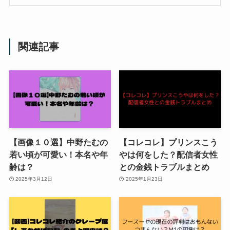
関連記事
【画像１０選】中野たむの
【コレコレ】プリンスこう
若い頃が可愛い！本名や年
やは何をした？配信者女性
齢は？
との金銭トラブルまとめ
2025年3月12日
2025年1月23日