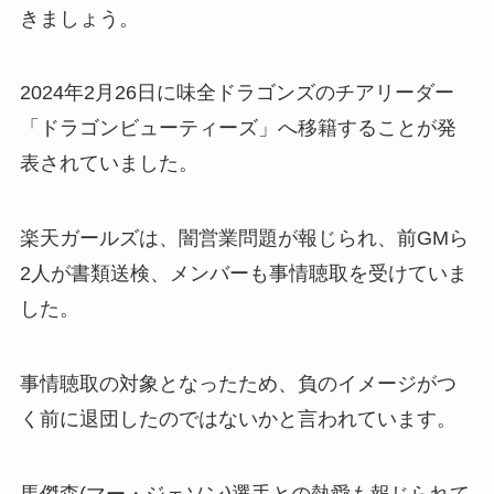
きましょう。
2024年2月26日に味全ドラゴンズのチアリーダー
「ドラゴンビューティーズ」へ移籍することが発
表されていました。
楽天ガールズは、闇営業問題が報じられ、前GMら
2人が書類送検、メンバーも事情聴取を受けていま
した。
事情聴取の対象となったため、負のイメージがつ
く前に退団したのではないかと言われています。
馬傑森(マー・ジェソン)選手との熱愛も報じられて