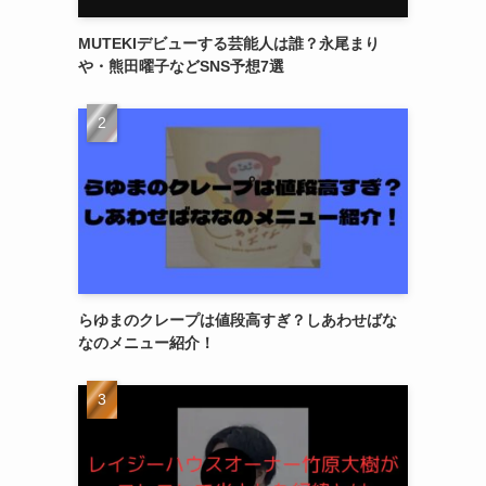
MUTEKIデビューする芸能人は誰？永尾まり
や・熊田曜子などSNS予想7選
らゆまのクレープは値段高すぎ？しあわせばな
なのメニュー紹介！