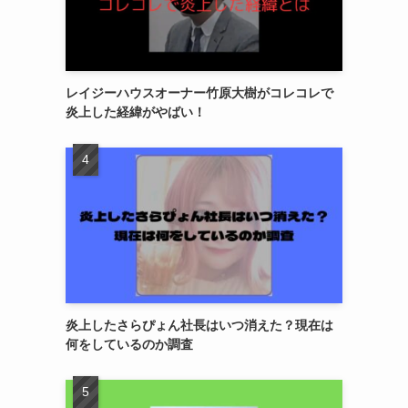
レイジーハウスオーナー竹原大樹がコレコレで
炎上した経緯がやばい！
炎上したさらぴょん社長はいつ消えた？現在は
何をしているのか調査