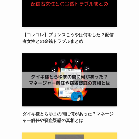
【コレコレ】プリンスこうやは何をした？配信
者女性との金銭トラブルまとめ
ダイキ様とらゆまの間に何があった？マネージ
ャー解任や窃盗疑惑の真相とは