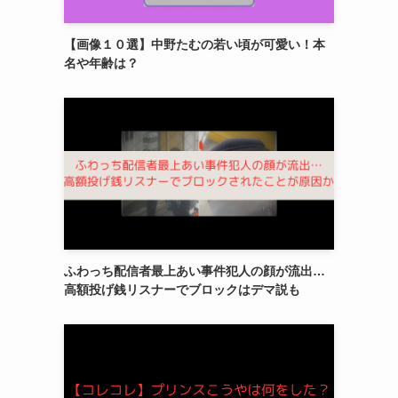
【画像１０選】中野たむの若い頃が可愛い！本
名や年齢は？
ふわっち配信者最上あい事件犯人の顔が流出…
高額投げ銭リスナーでブロックはデマ説も