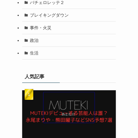
バチェロレッテ２
ブレイキングダウン
事件・火災
政治
生活
人気記事