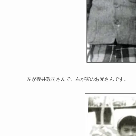
左が櫻井敦司さんで、右が実のお兄さんです。