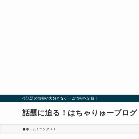
今話題の情報や大好きなゲーム情報を記載！
話題に迫る！はちゃりゅーブログ
ホーム
エンタメ