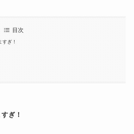
目次
よすぎ！
よすぎ！