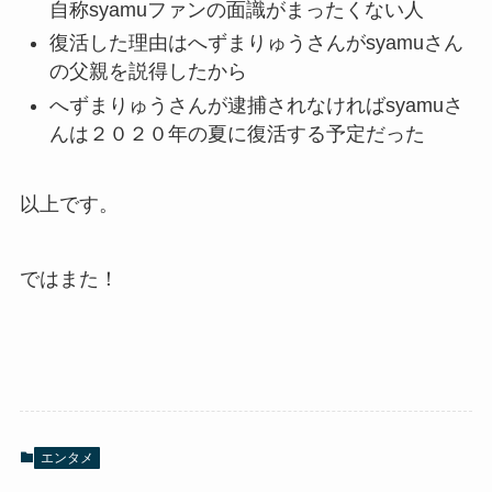
自称syamuファンの面識がまったくない人
復活した理由はへずまりゅうさんがsyamuさん
の父親を説得したから
へずまりゅうさんが逮捕されなければsyamuさ
んは２０２０年の夏に復活する予定だった
以上です。
ではまた！
エンタメ