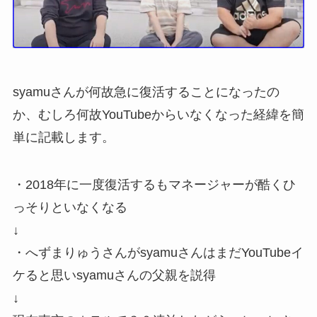
syamuさんが何故急に復活することになったの
か、むしろ何故YouTubeからいなくなった経緯を簡
単に記載します。
・2018年に一度復活するもマネージャーが酷くひ
っそりといなくなる
↓
・へずまりゅうさんがsyamuさんはまだYouTubeイ
ケると思いsyamuさんの父親を説得
↓