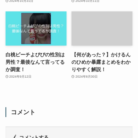
2024年10月31日
2024年10月11日
白桃ピーチよぴぴの性別は
【何があった？】かけるん
男性？最後なんて言ってる
のひめか暴露まとめをわか
か調査！
りやすく解説！
2024年9月12日
2024年8月30日
コメント
コメントする