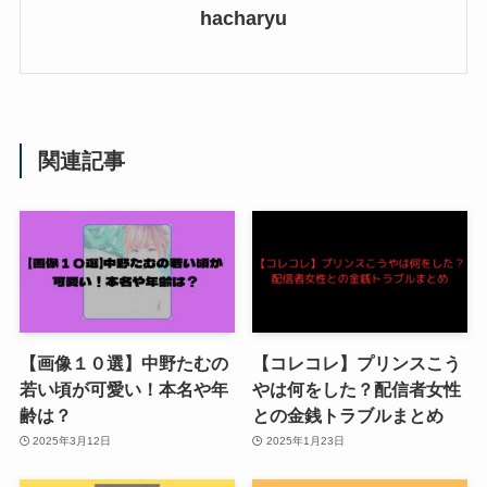
hacharyu
関連記事
【画像１０選】中野たむの
【コレコレ】プリンスこう
若い頃が可愛い！本名や年
やは何をした？配信者女性
齢は？
との金銭トラブルまとめ
2025年3月12日
2025年1月23日