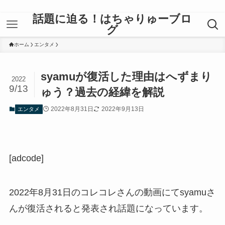
話題に迫る！はちゃりゅーブロ
グ
ホーム
エンタメ
syamuが復活した理由はへずまり
2022
9/13
ゅう？過去の経緯を解説
2022年8月31日
2022年9月13日
エンタメ
[adcode]
2022年8月31日のコレコレさんの動画にてsyamuさ
んが復活されると発表され話題になっています。