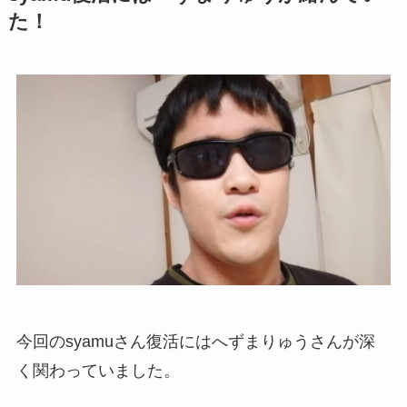
た！
今回のsyamuさん復活にはへずまりゅうさんが深
く関わっていました。