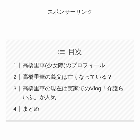
スポンサーリンク
目次
高橋里華(少女隊)のプロフィール
高橋里華の義父は亡くなっている？
高橋里華の現在は実家でのVlog「介護ら
いふ」が人気
まとめ