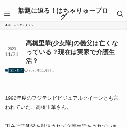
話題に迫る！はちゃりゅーブロ
グ
ホーム
エンタメ
高橋里華(少女隊)の義父は亡くな
2023
っている？現在は実家で介護生
11/21
活？
2023年11月21日
エンタメ
1992年度のフジテレビビジュアルクイーンとも言
われていた、高橋里華さん。
現在は芸能界を引退されて介護生活をされていま