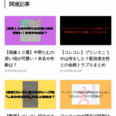
関連記事
【画像１０選】中野たむの
【コレコレ】プリンスこう
若い頃が可愛い！本名や年
やは何をした？配信者女性
齢は？
との金銭トラブルまとめ
2025年3月12日
2025年1月23日