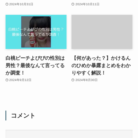
2024年10月31日
2024年10月11日
白桃ピーチよぴぴの性別は
【何があった？】かけるん
男性？最後なんて言ってる
のひめか暴露まとめをわか
か調査！
りやすく解説！
2024年9月12日
2024年8月30日
コメント