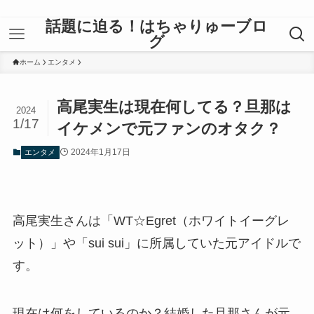
話題に迫る！はちゃりゅーブロ
グ
ホーム
エンタメ
高尾実生は現在何してる？旦那は
2024
1/17
イケメンで元ファンのオタク？
2024年1月17日
エンタメ
高尾実生さんは「WT☆Egret（ホワイトイーグレ
ット）」や「sui sui」に所属していた元アイドルで
す。
現在は何をしているのか？結婚した旦那さんが元