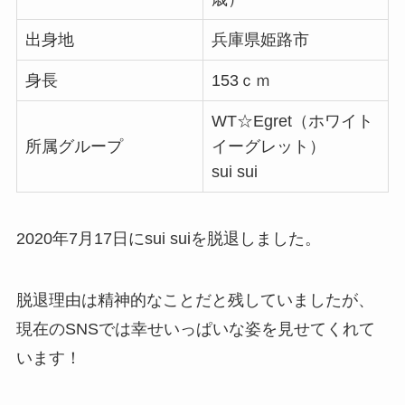
出身地
兵庫県姫路市
身長
153ｃｍ
WT☆Egret（ホワイト
所属グループ
イーグレット）
sui sui
2020年7月17日にsui suiを脱退しました。
脱退理由は精神的なことだと残していましたが、
現在のSNSでは幸せいっぱいな姿を見せてくれて
います！