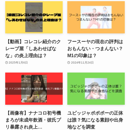
【動画】コレコレ紹介のク
フースーヤの現在の評判は
レープ屋「しあわせばな
おもんない・つまんない？
な」の炎上理由は？
M1の印象は？
2025年1月6日
2024年11月24日
【画像有】ナナコロ初号機
ユビッジャポポポーの正体
まろが未成年飲酒・彼氏プ
は誰？気になる素顔や出身
リ暴露され炎上…
地などを調査