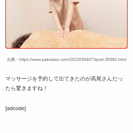
出典：https://www.pakutaso.com/20220304073post-39382.html
マッサージを予約して出てきたのが高尾さんだっ
たら驚きますね！
[adcode]