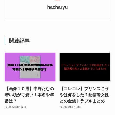
hacharyu
関連記事
【画像１０選】中野たむの
【コレコレ】プリンスこう
若い頃が可愛い！本名や年
やは何をした？配信者女性
齢は？
との金銭トラブルまとめ
2025年3月12日
2025年1月23日