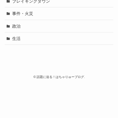
ブレイキングダウン
事件・火災
政治
生活
©
話題に迫る！はちゃりゅーブログ.