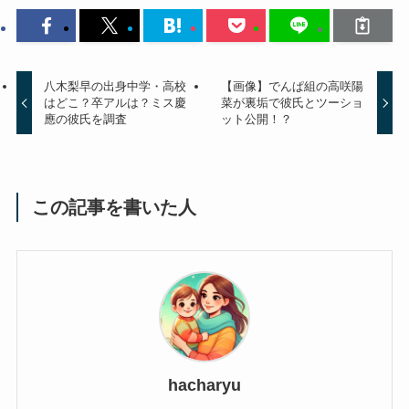
八木梨早の出身中学・高校
【画像】でんぱ組の高咲陽
はどこ？卒アルは？ミス慶
菜が裏垢で彼氏とツーショ
應の彼氏を調査
ット公開！？
この記事を書いた人
hacharyu