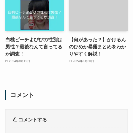
白桃ピーチよぴぴの性別は
【何があった？】かけるん
男性？最後なんて言ってる
のひめか暴露まとめをわか
か調査！
りやすく解説！
2024年9月12日
2024年8月30日
コメント
コメントする