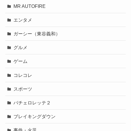
MR AUTOFIRE
エンタメ
ガーシー（東谷義和）
グルメ
ゲーム
コレコレ
スポーツ
バチェロレッテ２
ブレイキングダウン
事件・火災