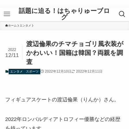
話題に迫る！はちゃりゅーブロ
グ
ホーム
エンタメ
渡辺倫果のチマチョゴリ風衣装が
2022
かわいい！国籍は韓国？両親を調
12/11
査
2022年12月10日
2022年12月11日
エンタメ
スポーツ
フィギュアスケートの渡辺倫果（りんか）さん。
2022年ロンバルディアトロフィー優勝などの経歴
を持っています。