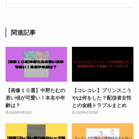
関連記事
【画像１０選】中野たむの
【コレコレ】プリンスこう
若い頃が可愛い！本名や年
やは何をした？配信者女性
齢は？
との金銭トラブルまとめ
2025年3月12日
2025年1月23日