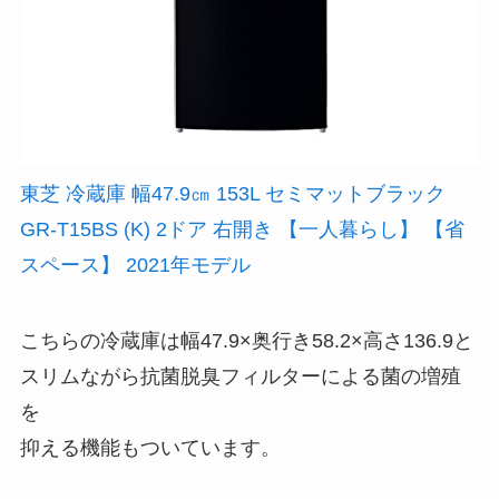
東芝 冷蔵庫 幅47.9㎝ 153L セミマットブラック
GR-T15BS (K) 2ドア 右開き 【一人暮らし】 【省
スペース】 2021年モデル
こちらの冷蔵庫は幅47.9×奥行き58.2×高さ136.9と
スリムながら抗菌脱臭フィルターによる菌の増殖
を
抑える機能もついています。