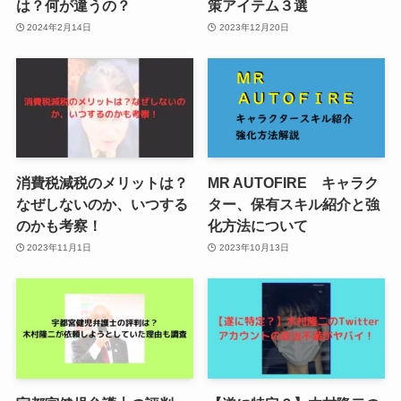
は？何が違うの？
策アイテム３選
2024年2月14日
2023年12月20日
消費税減税のメリットは？
MR AUTOFIRE キャラク
なぜしないのか、いつする
ター、保有スキル紹介と強
のかも考察！
化方法について
2023年11月1日
2023年10月13日