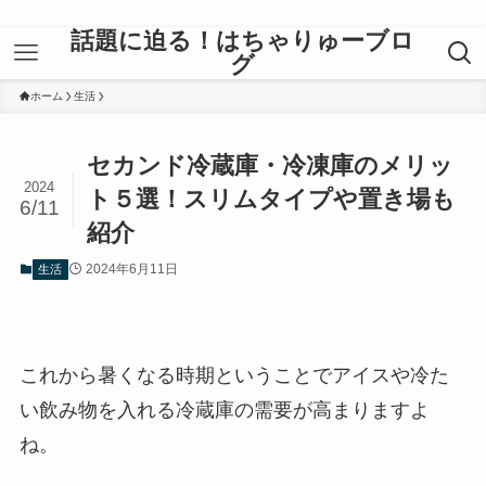
話題に迫る！はちゃりゅーブロ
グ
ホーム
生活
セカンド冷蔵庫・冷凍庫のメリッ
2024
ト５選！スリムタイプや置き場も
6/11
紹介
2024年6月11日
生活
これから暑くなる時期ということでアイスや冷た
い飲み物を入れる冷蔵庫の需要が高まりますよ
ね。