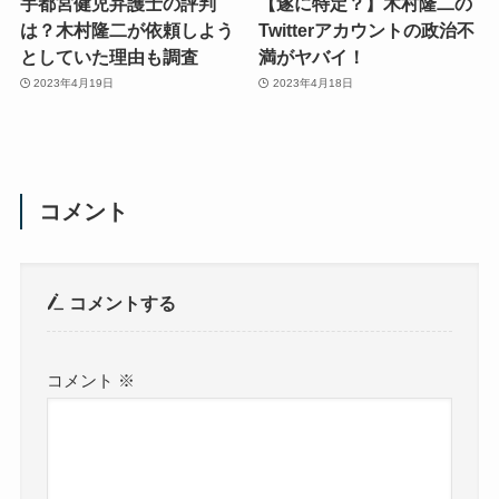
宇都宮健児弁護士の評判
【遂に特定？】木村隆二の
は？木村隆二が依頼しよう
Twitterアカウントの政治不
としていた理由も調査
満がヤバイ！
2023年4月19日
2023年4月18日
コメント
コメントする
コメント
※