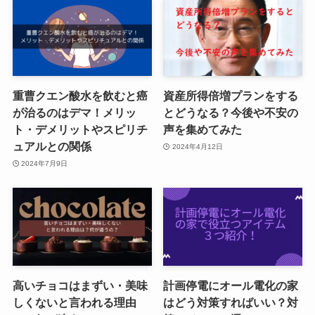
重曹クエン酸水を飲むと癌
資産所得倍増プランをする
が治るのはデマ！メリッ
とどうなる？今後や不安の
ト・デメリットやスピリチ
声を集めてみた
ュアルとの関係
2024年4月12日
2024年7月9日
高いチョコはまずい・美味
計画停電にオール電化の家
しくないと言われる理由
はどう対策すればいい？対