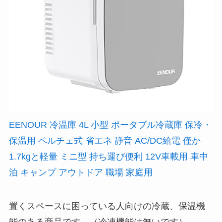
EENOUR 冷温庫 4L 小型 ポータブル冷蔵庫 保冷・
保温用 ペルチェ式 省エネ 静音 AC/DC給電 僅か
1.7kgと軽量 ミニ型 持ち運び便利 12V車載用 車中
泊 キャンプ アウトドア 職場 家庭用
置くスペースに困っている人向けの冷蔵、保温機
能のある商品です。（冷凍機能は無いです）